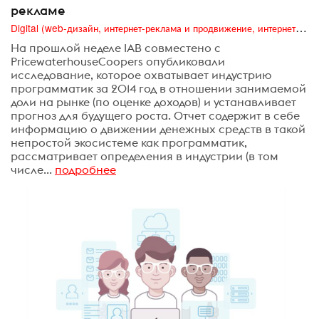
рекламе
Digital (web-дизайн, интернет-реклама и продвижение, интернет-сообщества и блоги, интернет-коммуникации, мобильный маркетинг, реклама на цифровых экранах)
На прошлой неделе IAB совместено с
PricewaterhouseCoopers опубликовали
исследование, которое охватывает индустрию
программатик за 2014 год в отношении занимаемой
доли на рынке (по оценке доходов) и устанавливает
прогноз для будущего роста. Отчет содержит в себе
информацию о движении денежных средств в такой
непростой экосистеме как программатик,
рассматривает определения в индустрии (в том
числе...
подробнее