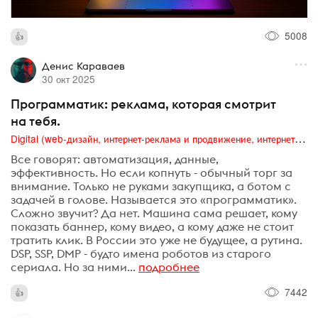
5008
Денис Караваев
30 окт 2025
Программатик: реклама, которая смотрит
на тебя.
Digital (web-дизайн, интернет-реклама и продвижение, интернет-сообщества и блоги, интернет-коммуникации, мобильный маркетинг, реклама на цифровых экранах)
Все говорят: автоматизация, данные,
эффективность. Но если копнуть - обычный торг за
внимание. Только не руками закупщика, а ботом с
задачей в голове. Называется это «программатик».
Сложно звучит? Да нет. Машина сама решает, кому
показать баннер, кому видео, а кому даже не стоит
тратить клик. В России это уже не будущее, а рутина.
DSP, SSP, DMP - будто имена роботов из старого
сериала. Но за ними...
подробнее
7442