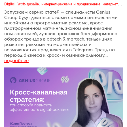
Digital (web-дизайн, интернет-реклама и продвижение, интернет-сообщества и блоги, интернет-коммуникации, мобильный маркетинг, реклама на цифровых экранах)
Запускаем серию статей — специалисты Genius
Group будут делиться с вами самыми интересными
инсайтами о программатик-рекламе, кросс-
платформенном мэтчинге, экономике внимания
пользователей, лучших практиках брендформанса,
обзорах трендов в adtech & martech, тенденциях
развития рекламы на маркетплейсах и
возможностях продвижения в Telegram. Тренд на
переход бизнеса к кросс- и омниканальному...
подробнее