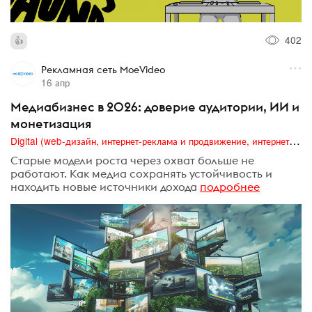
402
Рекламная сеть MoeVideo
16 апр
Медиабизнес в 2026: доверие аудитории, ИИ и
монетизация
Digital (web-дизайн, интернет-реклама и продвижение, интернет-сообщества и блоги, интернет-коммуникации, мобильный маркетинг, реклама на цифровых экранах)
Старые модели роста через охват больше не
работают. Как медиа сохранять устойчивость и
находить новые источники дохода
подробнее