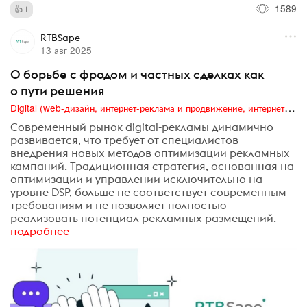
1589
1
RTBSape
13 авг 2025
О борьбе с фродом и частных сделках как
о пути решения
Digital (web-дизайн, интернет-реклама и продвижение, интернет-сообщества и блоги, интернет-коммуникации, мобильный маркетинг, реклама на цифровых экранах)
Современный рынок digital-рекламы динамично
развивается, что требует от специалистов
внедрения новых методов оптимизации рекламных
кампаний. Традиционная стратегия, основанная на
оптимизации и управлении исключительно на
уровне DSP, больше не соответствует современным
требованиям и не позволяет полностью
реализовать потенциал рекламных размещений.
подробнее