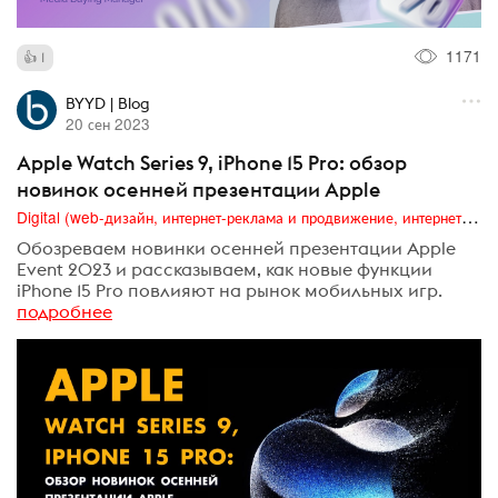
1171
1
BYYD | Blog
20 сен 2023
Apple Watch Series 9, iPhone 15 Pro: обзор
новинок осенней презентации Apple
Digital (web-дизайн, интернет-реклама и продвижение, интернет-сообщества и блоги, интернет-коммуникации, мобильный маркетинг, реклама на цифровых экранах)
Обозреваем новинки осенней презентации Apple
Event 2023 и рассказываем, как новые функции
iPhone 15 Pro повлияют на рынок мобильных игр.
подробнее