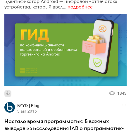
идентификатор Android — цифровой «отпечаток»
устройства, который ввел...
подробнее
1843
BYYD | Blog
3 авг 2015
Настало время программатик: 5 важных
выводов из исследования IAB о программатик-