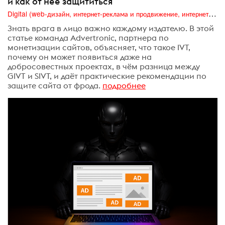
и как от неё защититься
Digital (web-дизайн, интернет-реклама и продвижение, интернет-сообщества и блоги, интернет-коммуникации, мобильный маркетинг, реклама на цифровых экранах)
Знать врага в лицо важно каждому издателю. В этой
статье команда Advertronic, партнера по
монетизации сайтов, объясняет, что такое IVT,
почему он может появиться даже на
добросовестных проектах, в чём разница между
GIVT и SIVT, и даёт практические рекомендации по
защите сайта от фрода.
подробнее