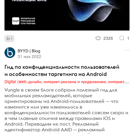
2326
1
1
BYYD | Blog
31 мая 2022
Гид по конфиденциальности пользователей
и особенностям таргетинга на Android
Digital (web-дизайн, интернет-реклама и продвижение, интернет-сообщества и блоги, интернет-коммуникации, мобильный маркетинг, реклама на цифровых экранах)
Vungle в своем блоге собрали полезный гид для
мобильных рекламодателей, которые
ориентированы на Android-пользователей — что
изменится или уже изменилось в
конфиденциальности пользователей совсем скоро и
в чем главные отличия между правилами iOS и
Android. Переводим их пост. Рекламный
идентификатор Android AAID — рекламный