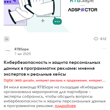
612
RTBSape
7 авг 2025
Кибербезопасность и защита персональных
данных в программатик рекламе: мнения
экспертов и реальные кейсы
Digital (web-дизайн, интернет-реклама и продвижение, интернет-сообщества и блоги, интернет-коммуникации, мобильный маркетинг, реклама на цифровых экранах)
24 июля команда RTBSape на площадке «Кибердом»
организовала мероприятие для партнёров –
эксперты собрались, чтобы обсудить вопросы
кибербезопасности и защиты персональных данных
в программатик рекламе.
подробнее