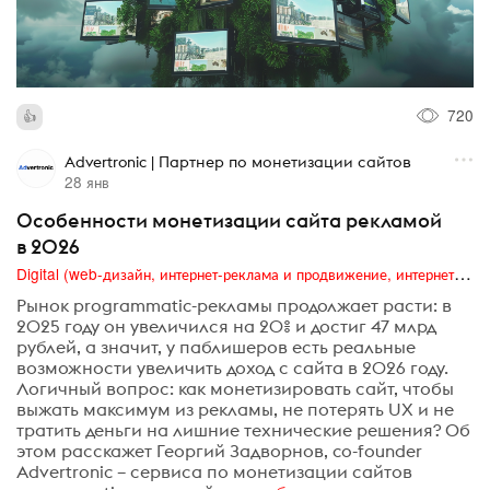
720
Advertronic | Партнер по монетизации сайтов
28 янв
Особенности монетизации сайта рекламой
в 2026
Digital (web-дизайн, интернет-реклама и продвижение, интернет-сообщества и блоги, интернет-коммуникации, мобильный маркетинг, реклама на цифровых экранах)
Рынок programmatic-рекламы продолжает расти: в
2025 году он увеличился на 20% и достиг 47 млрд
рублей, а значит, у паблишеров есть реальные
возможности увеличить доход с сайта в 2026 году.
Логичный вопрос: как монетизировать сайт, чтобы
выжать максимум из рекламы, не потерять UX и не
тратить деньги на лишние технические решения? Об
этом расскажет Георгий Задворнов, co-founder
Advertronic – сервиса по монетизации сайтов