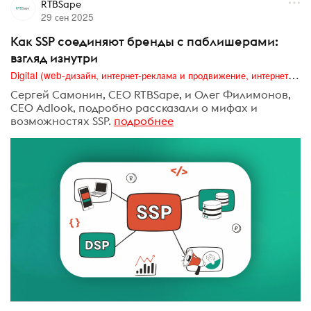
RTBSape
29 сен 2025
Как SSP соединяют бренды с паблишерами:
взгляд изнутри
Digital (web-дизайн, интернет-реклама и продвижение, интернет-сообщества и блоги, интернет-коммуникации, мобильный маркетинг, реклама на цифровых экранах)
Сергей Самонин, CEO RTBSape, и Олег Филимонов,
CEO Adlook, подробно рассказали о мифах и
возможностях SSP.
подробнее