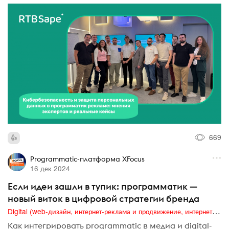
669
Programmatic-платформа XFocus
16 дек 2024
Если идеи зашли в тупик: программатик —
новый виток в цифровой стратегии бренда
Digital (web-дизайн, интернет-реклама и продвижение, интернет-сообщества и блоги, интернет-коммуникации, мобильный маркетинг, реклама на цифровых экранах)
Как интегрировать programmatic в медиа и digital-