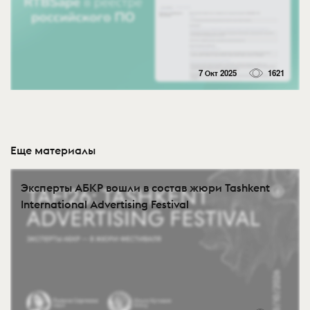
7 Окт 2025
1621
Еще материалы
Эксперты АБКР вошли в состав жюри Tashkent
International Advertising Festival