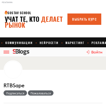
РЕКЛАМА
Войти
RTBSape
Подписаться
Пожаловаться