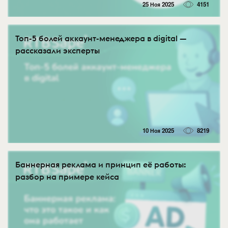
25 Ноя 2025
4151
Топ-5 болей аккаунт-менеджера в digital —
рассказали эксперты
10 Ноя 2025
8219
Баннерная реклама и принцип её работы:
разбор на примере кейса