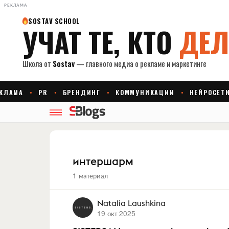
РЕКЛАМА
интершарм
1 материал
Natalia Laushkina
19 окт 2025