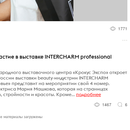
1771
астие в выставке INTERCHARM professional
народного выставочного центра «Крокус Экспо» откроет
России выставки beauty-индустрии INTERCHARM
ровье» представит на мероприятии свой 4 номер.
актриса Мария Машкова, которая на страницах
 стройности и красоты. Кроме...
подробнее
1467
6
се материалы загружены