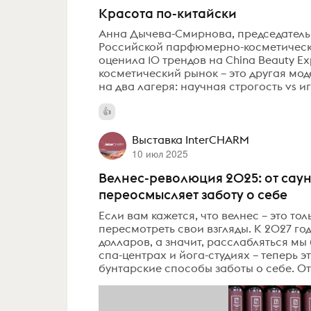
Красота по-китайски
Анна Дычева-Смирнова, председатель 
Российской парфюмерно-косметическо
оценила 10 трендов на China Beauty 
косметический рынок – это другая мод
на два лагеря: научная строгость vs и
Выставка InterCHARM
10 июл 2025
Велнес-революция 2025: от саун
переосмысляет заботу о себе
Если вам кажется, что велнес – это тол
пересмотреть свои взгляды. К 2027 год
долларов, а значит, расслабляться мы
спа-центрах и йога-студиях – теперь 
бунтарские способы заботы о себе. От 