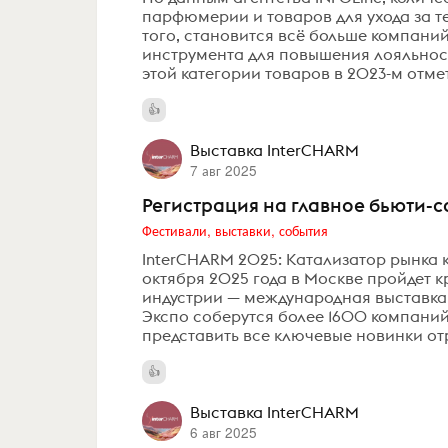
парфюмерии и товаров для ухода за те
того, становится всё больше компани
инструмента для повышения лояльност
этой категории товаров в 2023-м отмет
Выставка InterCHARM
7 авг 2025
Регистрация на главное бьюти-с
Фестивали, выставки, события
InterCHARM 2025: Катализатор рынка к
октября 2025 года в Москве пройдет
индустрии — международная выставка 
Экспо соберутся более 1600 компаний
представить все ключевые новинки отр
Выставка InterCHARM
6 авг 2025