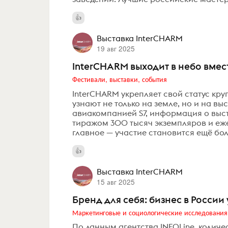
Выставка InterCHARM
19 авг 2025
InterCHARM выходит в небо вмес
Фестивали, выставки, события
InterCHARM укрепляет свой статус кру
узнают не только на земле, но и на в
авиакомпанией S7, информация о выст
тиражом 300 тысяч экземпляров и еже
главное — участие становится ещё бол
Выставка InterCHARM
15 авг 2025
Бренд для себя: бизнес в Росси
Маркетинговые и социологические исследования
По данным агентства INFOLine, колич