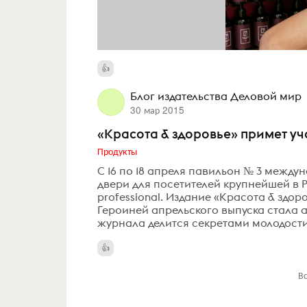
Блог издательства Деловой мир
30 мар 2015
«Красота & здоровье» примет уч
Продукты
С 16 по 18 апреля павильон № 3 между
двери для посетителей крупнейшей в 
professional. Издание «Красота & здо
Героиней апрельского выпуска стала 
журнала делится секретами молодости,
В