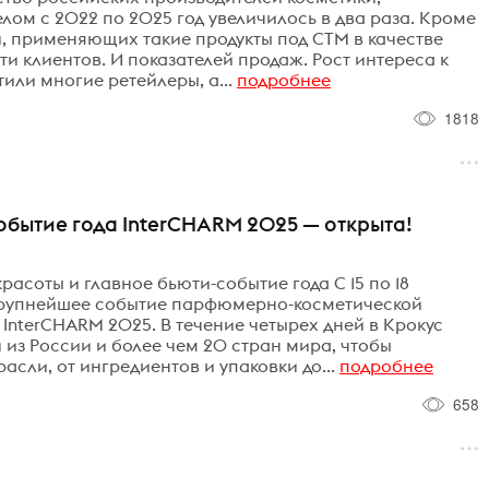
лом с 2022 по 2025 год увеличилось в два раза. Кроме
й, применяющих такие продукты под СТМ в качестве
и клиентов. И показателей продаж. Рост интереса к
или многие ретейлеры, а...
подробнее
1818
обытие года InterCHARM 2025 — открыта!
расоты и главное бьюти-событие года С 15 по 18
 крупнейшее событие парфюмерно-косметической
InterCHARM 2025. В течение четырех дней в Крокус
 из России и более чем 20 стран мира, чтобы
асли, от ингредиентов и упаковки до...
подробнее
658