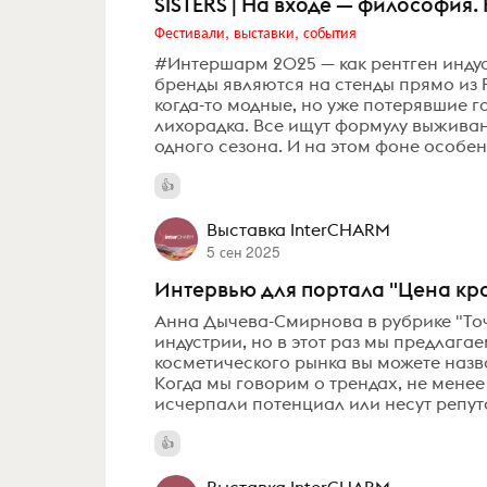
SISTERS | На входе — философия.
Фестивали, выставки, события
#Интершарм 2025 — как рентген индуст
бренды являются на стенды прямо из Pin
когда-то модные, но уже потерявшие г
лихорадка. Все ищут формулу выживани
одного сезона. И на этом фоне особенн
Выставка InterCHARM
5 сен 2025
Интервью для портала "Цена кр
Анна Дычева-Смирнова в рубрике "Точ
индустрии, но в этот раз мы предлага
косметического рынка вы можете назва
Когда мы говорим о трендах, не менее
исчерпали потенциал или несут репут