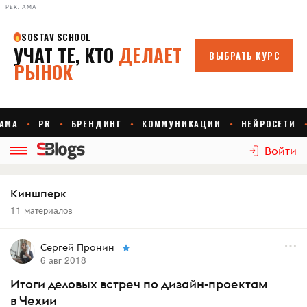
РЕКЛАМА
Войти
Киншперк
11 материалов
Сергей Пронин
6 авг 2018
Итоги деловых встреч по дизайн-проектам
в Чехии