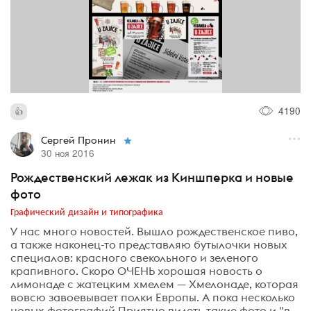
4190
Сергей Пронин
30 ноя 2016
Рождественский лежак из Киншперка и новые
фото
Графический дизайн и типографика
У нас много новостей. Вышло рождественское пиво,
а также наконец-то представляю бутылочки новых
специалов: красного свекольного и зеленого
крапивного. Скоро ОЧЕНЬ хорошая новость о
лимонаде с жатецким хмелем — Хмелонаде, которая
вовсю завоевывает полки Европы. А пока несколько
новых фотографий Приятно видеть такие фото и "в