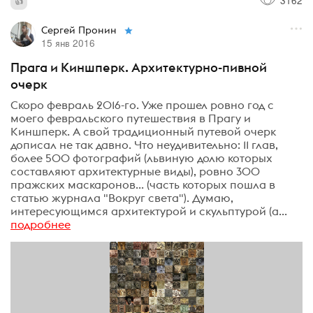
3162
Сергей Пронин
15 янв 2016
Прага и Киншперк. Архитектурно-пивной
очерк
Скоро февраль 2016-го. Уже прошел ровно год с
моего февральского путешествия в Прагу и
Киншперк. А свой традиционный путевой очерк
дописал не так давно. Что неудивительно: 11 глав,
более 500 фотографий (львиную долю которых
составляют архитектурные виды), ровно 300
пражских маскаронов... (часть которых пошла в
статью журнала "Вокруг света"). Думаю,
интересующимся архитектурой и скульптурой (а...
подробнее