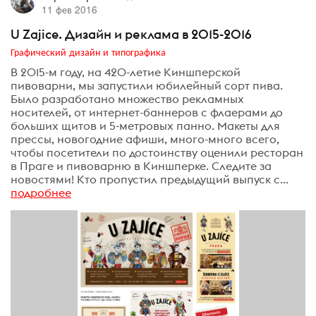
11 фев 2016
U Zajice. Дизайн и реклама в 2015-2016
Графический дизайн и типографика
В 2015-м году, на 420-летие Киншперской
пивоварни, мы запустили юбилейный сорт пива.
Было разработано множество рекламных
носителей, от интернет-баннеров с флаерами до
больших щитов и 5-метровых панно. Макеты для
прессы, новогодние афиши, много-много всего,
чтобы посетители по достоинству оценили ресторан
в Праге и пивоварню в Киншперке. Следите за
новостями! Кто пропустил предыдущий выпуск с...
подробнее