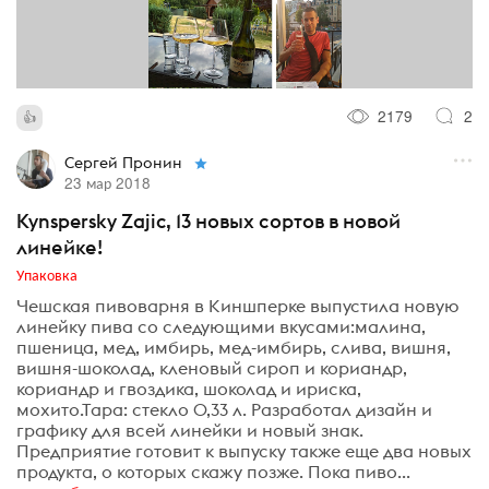
2179
2
Сергей Пронин
23 мар 2018
Kynspersky Zajic, 13 новых сортов в новой
линейке!
Упаковка
Чешская пивоварня в Киншперке выпустила новую
линейку пива со следующими вкусами:малина,
пшеница, мед, имбирь, мед-имбирь, слива, вишня,
вишня-шоколад, кленовый сироп и кориандр,
кориандр и гвоздика, шоколад и ириска,
мохито.Тара: стекло 0,33 л. Разработал дизайн и
графику для всей линейки и новый знак.
Предприятие готовит к выпуску также еще два новых
продукта, о которых скажу позже. Пока пиво...