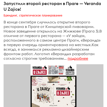
Запустили второй ресторан в Праге — Veranda
U Zajice!
Брендинг, стратегическое планирование
В конце сентября случилось открытие второго
ресторана в Праге от Киншперской пивоварни.
Новое заведение открылось на Жижкове (Прага 3).В
отличие от первого ресторана — «У зайца»,
расположенного в самом центре Праги, «Веранда»
в первую очередь ориентирована на местных.Как
всегда, я занимался рекламно-дизайнерским
фронтом работ. Логотип «Веранды» разработан
согласно строгим требованиям...
подробнее