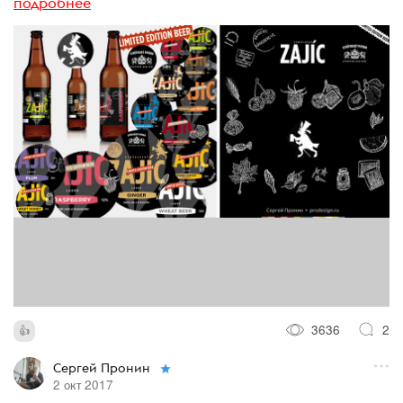
подробнее
3636
2
Сергей Пронин
2 окт 2017