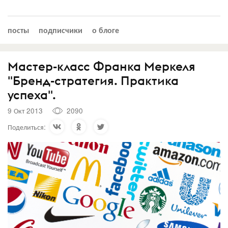
посты
подписчики
о блоге
Мастер-класс Франка Меркеля
"Бренд-стратегия. Практика
успеха".
9 Окт 2013
2090
Поделиться: