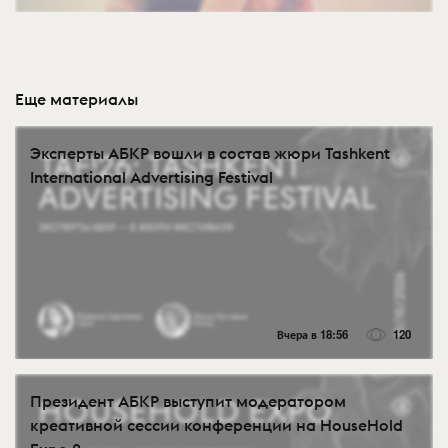
Еще материалы
Эксперты АБКР вошли в состав жюри Tashkent
International Advertising Festival
Вчера в 18:56
120
Президент АБКР выступит модератором
креативной сессии конференции на HouseHold