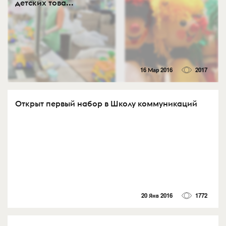
детских това...
16 Мар 2016
2017
Открыт первый набор в Школу коммуникаций
20 Янв 2016
1772