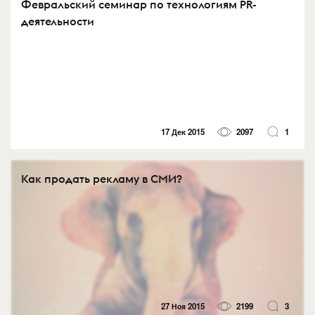
Февральский семинар по технологиям PR-
деятельности
17 Дек 2015
2097
1
Как продать рекламу в СМИ?
27 Ноя 2015
2199
3