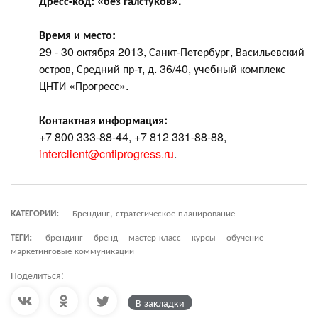
Дресс-код: «без галстуков».
Время и место:
29 - 30 октября 2013, Санкт-Петербург, Васильевский
остров, Средний пр-т, д. 36/40, учебный комплекс
ЦНТИ «Прогресс».
Контактная информация:
+7 800 333-88-44, +7 812 331-88-88,
interclient@cntiprogress.ru
.
КАТЕГОРИИ:
Брендинг, стратегическое планирование
ТЕГИ:
брендинг
бренд
мастер-класс
курсы
обучение
маркетинговые коммуникации
Поделиться:
В закладки