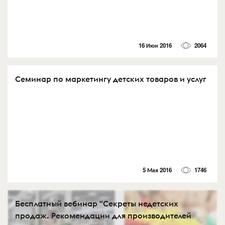
16 Июн 2016
2064
Семинар по маркетингу детских товаров и услуг
5 Мая 2016
1746
Бесплатный вебинар "Секреты недетских
продаж. Рекомендации для производителей