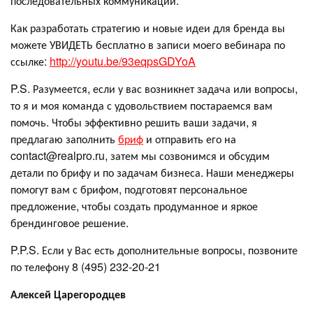
последовательных коммуникаций.
Как разработать стратегию и новые идеи для бренда вы
можете УВИДЕТЬ бесплатно в записи моего вебинара по
ссылке:
http://youtu.be/93eqpsGDYoA
P.S. Разумеется, если у вас возникнет задача или вопросы,
то я и моя команда с удовольствием постараемся вам
помочь. Чтобы эффективно решить ваши задачи, я
предлагаю заполнить
бриф
и отправить его на
contact@realpro.ru, затем мы созвонимся и обсудим
детали по брифу и по задачам бизнеса. Наши менеджеры
помогут вам с брифом, подготовят персональное
предложение, чтобы создать продуманное и яркое
брендинговое решение.
P.P.S. Если у Вас есть дополнительные вопросы, позвоните
по телефону 8 (495) 232-20-21
Алексей Царегородцев