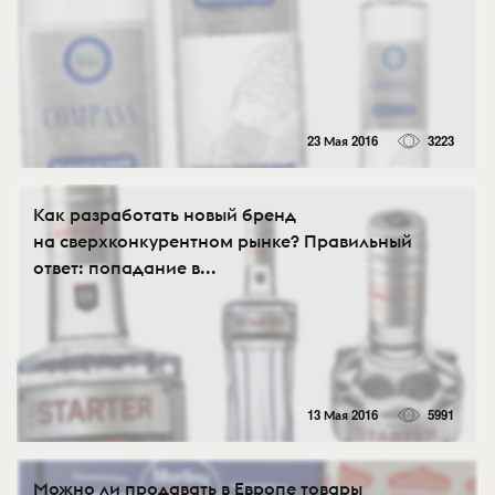
23 Мая 2016
3223
Как разработать новый бренд
на сверхконкурентном рынке? Правильный
ответ: попадание в...
13 Мая 2016
5991
Можно ли продавать в Европе товары