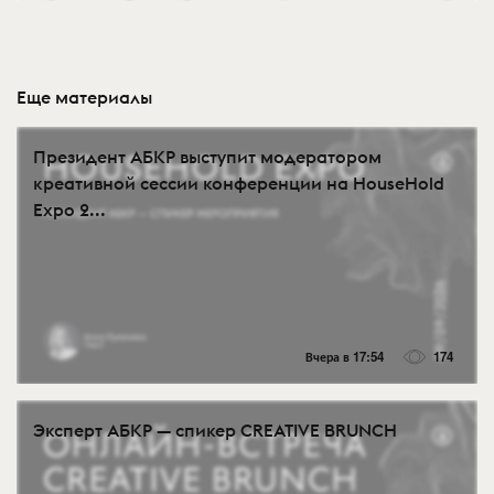
Еще материалы
Президент АБКР выступит модератором
креативной сессии конференции на HouseHold
Expo 2...
Вчера в 17:54
174
Эксперт АБКР — спикер CREATIVE BRUNCH