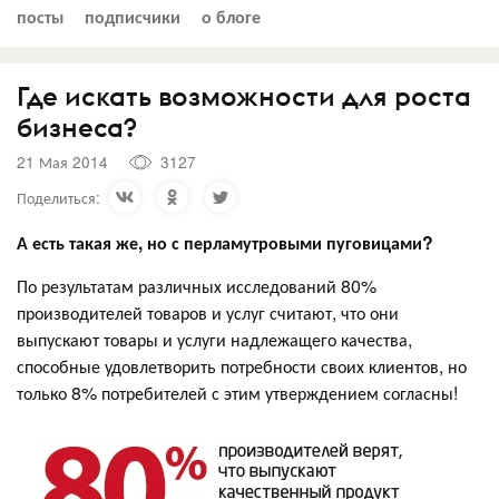
посты
подписчики
о блоге
Где искать возможности для роста
бизнеса?
21 Мая 2014
3127
Поделиться:
А есть такая же, но с перламутровыми пуговицами?
По результатам различных исследований 80%
производителей товаров и услуг считают, что они
выпускают товары и услуги надлежащего качества,
способные удовлетворить потребности своих клиентов, но
только 8% потребителей с этим утверждением согласны!