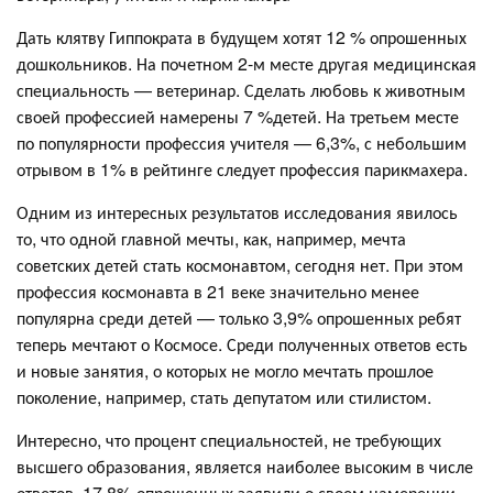
Дать клятву Гиппократа в будущем хотят 12 % опрошенных
дошкольников. На почетном 2-м месте другая медицинская
специальность — ветеринар. Сделать любовь к животным
своей профессией намерены 7 %детей. На третьем месте
по популярности профессия учителя — 6,3%, с небольшим
отрывом в 1% в рейтинге следует профессия парикмахера.
Одним из интересных результатов исследования явилось
то, что одной главной мечты, как, например, мечта
советских детей стать космонавтом, сегодня нет. При этом
профессия космонавта в 21 веке значительно менее
популярна среди детей — только 3,9% опрошенных ребят
теперь мечтают о Космосе. Среди полученных ответов есть
и новые занятия, о которых не могло мечтать прошлое
поколение, например, стать депутатом или стилистом.
Интересно, что процент специальностей, не требующих
высшего образования, является наиболее высоким в числе
ответов. 17,8% опрошенных заявили о своем намерении