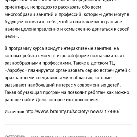
ориентиры, непредвзято рассказать обо всем
многообразии занятий и профессий, которым дети могут в
будущем посвятить себя, чтобы они как можно раньше
начали целенаправленно и осмысленно двигаться к своей
цели».
В программу курса войдут интерактивные занятия, на
которых ребята смогут в игровой форме познакомиться с
разнообразными профессиями. Также в детском ТЦ
«Аэробус» планируется организовать серию встреч детей с
признанными специалистами в областях, которые
вызывают наибольший интерес у современных детей.
Такая обучающая программа позволит ребятам как можно
раньше найти Дело, которое их вдохновляет.
Источник http://www. brainity.ru/society/ news/ 17460/
КАТЕГОРИИ:
Маркетинговые и социологические исследования