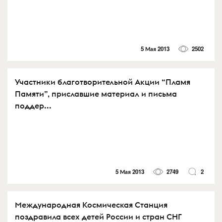
5 Мая 2013
2502
Участники благотворительной Акции “Пламя
Памяти”, приславшие материал и письма
поддер...
5 Мая 2013
2749
2
Международная Космическая Станция
поздравила всех детей России и стран СНГ