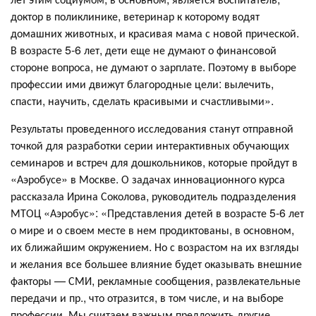
доктор в поликлинике, ветеринар к которому водят
домашних животных, и красивая мама с новой прической.
В возрасте 5-6 лет, дети еще не думают о финансовой
стороне вопроса, не думают о зарплате. Поэтому в выборе
профессии ими движут благородные цели: вылечить,
спасти, научить, сделать красивыми и счастливыми».
Результаты проведенного исследования станут отправной
точкой для разработки серии интерактивных обучающих
семинаров и встреч для дошкольников, которые пройдут в
«Аэробусе» в Москве. О задачах инновационного курса
рассказала Ирина Соколова, руководитель подразделения
МТОЦ «Аэробус»: «Представления детей в возрасте 5-6 лет
о мире и о своем месте в нем продиктованы, в основном,
их ближайшим окружением. Но с возрастом на их взгляды
и желания все большее влияние будет оказывать внешние
факторы — СМИ, рекламные сообщения, развлекательные
передачи и пр., что отразится, в том числе, и на выборе
профессии. Мы считаем важным предложить другие