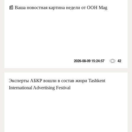
📰 Ваша новостная картина недели от OOH Mag
2026-08-09 15:24:57
42
Эксперты АБКР вошли в состав жюри Tashkent
International Advertising Festival