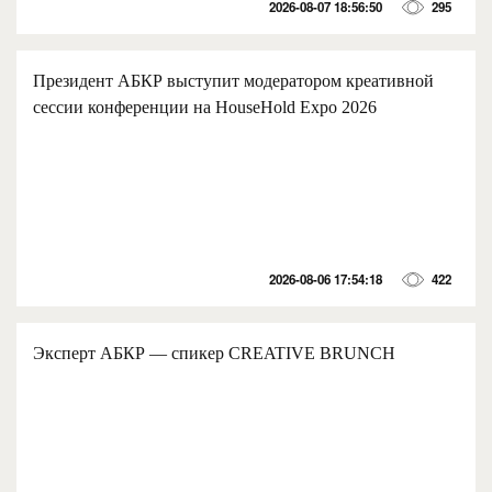
2026-08-07 18:56:50
295
Президент АБКР выступит модератором креативной
сессии конференции на HouseHold Expo 2026
2026-08-06 17:54:18
422
Эксперт АБКР — спикер CREATIVE BRUNCH