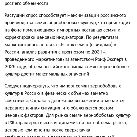
рост его объемности.
Растущий спрос способствует максимизации российского
производства семян зернобобовых культур, что происходит
на фоне изменяющихся импортных поставках семян и
корректировки ценовых индикаторов. По результатам
маркетингового анализа «Рынок семян (с видами) в
России, анализ развития с прогнозом по 2031»,
проведенного маркетинговым агентством Роиф Эксперт в
2025 году, объем российского рынка семян зернобобовых
культур достиг максимальных значений.
Следует подчеркнуть, что импорт семян зернобобовых
культур в Россию в физических объемах заметно
сократился. Однако в денежном выражении отмечается
неравнозначная ситуация, что объясняется ростом
ценовых факторов. Для рынка семян зернобобовых культур
в РФ характерна высокая динамика и рост объема рынка,
ценовые компоненты после сверхскачка
стабилизировались с последующей положительной