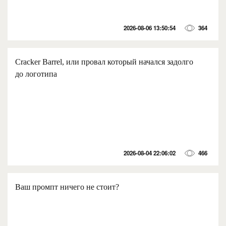
2026-08-06 13:50:54
364
Cracker Barrel, или провал который начался задолго
до логотипа
2026-08-04 22:06:02
466
Ваш промпт ничего не стоит?