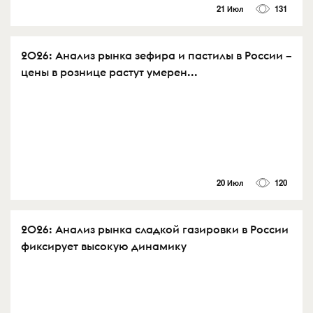
21 Июл
131
2026: Анализ рынка зефира и пастилы в России –
цены в рознице растут умерен...
20 Июл
120
2026: Анализ рынка сладкой газировки в России
фиксирует высокую динамику