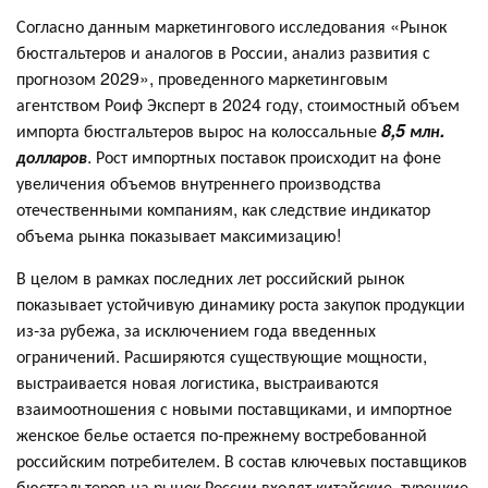
Согласно данным маркетингового исследования «Рынок
бюстгальтеров и аналогов в России, анализ развития с
прогнозом 2029», проведенного маркетинговым
агентством Роиф Эксперт в 2024 году, стоимостный объем
импорта бюстгальтеров вырос на колоссальные
8,5 млн.
долларов
. Рост импортных поставок происходит на фоне
увеличения объемов внутреннего производства
отечественными компаниям, как следствие индикатор
объема рынка показывает максимизацию!
В целом в рамках последних лет российский рынок
показывает устойчивую динамику роста закупок продукции
из-за рубежа, за исключением года введенных
ограничений. Расширяются существующие мощности,
выстраивается новая логистика, выстраиваются
взаимоотношения с новыми поставщиками, и импортное
женское белье остается по-прежнему востребованной
российским потребителем. В состав ключевых поставщиков
бюстгальтеров на рынок России входят китайские, турецкие