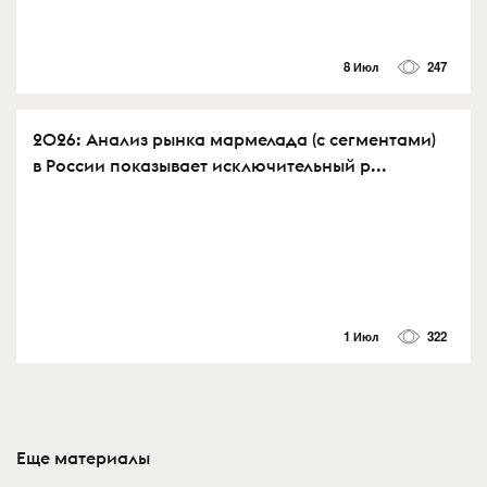
8 Июл
247
2026: Анализ рынка мармелада (с сегментами)
в России показывает исключительный р...
1 Июл
322
Еще материалы