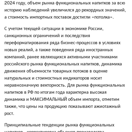
2024 году, объем рынка функциональных напитков за всю
историю наблюдений увеличился до рекордных значений,
а стоимость импортных поставок достигли «потолка».
С учетом текущей ситуации в экономике России,
санкционных ограничений и последствия
переформатирования ряда бизнес-процессов в условиях
новых реалий, а также поведения ряда иностранных
компаний, ранее являющихся активными участниками
российского рынка функциональных напитков, динамика
движения объемности товарных потоков в оценке
натуральных и стоимостных индикаторов носит
неравнозначную векторность. Для рынка функциональных
напитков в РФ по итогам года характерна высокая
динамика и МАКСИМАЛЬНЫЙ объем импорта, отметим
также, что цены на продукцию показывают ажиотажный
рост.
Принципиальные тенденции рынка функциональных
напитков - корректировка объемов производства