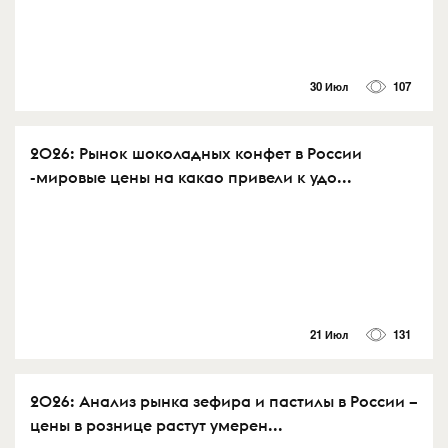
30 Июл
107
2026: Рынок шоколадных конфет в России
-мировые цены на какао привели к удо...
21 Июл
131
2026: Анализ рынка зефира и пастилы в России –
цены в рознице растут умерен...