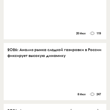
20 Июл
119
2026: Анализ рынка сладкой газировки в России
фиксирует высокую динамику
8 Июл
247