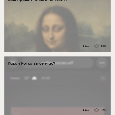
4 Авг
418
Какой Ротко вы сейчас?
4 Авг
375