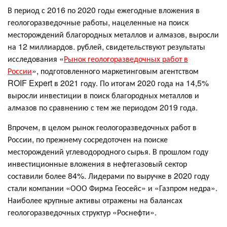
В период с 2016 по 2020 годы ежегодные вложения в
геологоразведочные работы, нацеленные на поиск
месторождений благородных металлов и алмазов, выросли
на 12 миллиардов. рублей, свидетельствуют результаты
исследования «
Рынок геологоразведочных работ в
России
», подготовленного маркетинговым агентством
ROIF Expert в 2021 году. По итогам 2020 года на 14,5%
выросли инвестиции в поиск благородных металлов и
алмазов по сравнению с тем же периодом 2019 года.
Впрочем, в целом рынок геологоразведочных работ в
России, по прежнему сосредоточен на поиске
месторождений углеводородного сырья. В прошлом году
инвестиционные вложения в нефтегазовый сектор
составили более 84%. Лидерами по выручке в 2020 году
стали компании «ООО Фирма Геосейс» и «Газпром недра».
Наиболее крупные активы отражены на балансах
геологоразведочных структур «Роснефти».