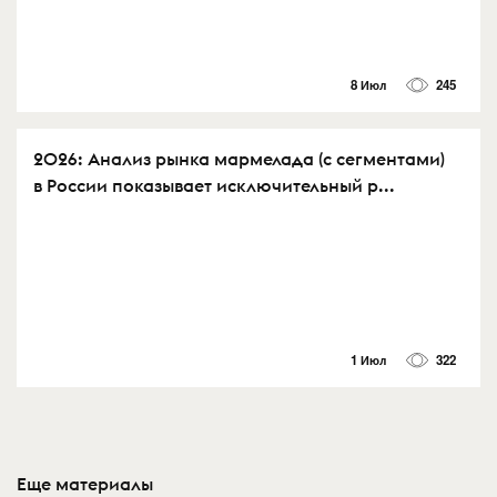
8 Июл
245
2026: Анализ рынка мармелада (с сегментами)
в России показывает исключительный р...
1 Июл
322
Еще материалы