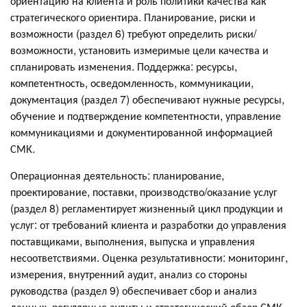
ориентацию на клиента и роль политики качества как
стратегического ориентира. Планирование, риски и
возможности (раздел 6) требуют определить риски/
возможности, установить измеримые цели качества и
спланировать изменения. Поддержка: ресурсы,
компетентность, осведомленность, коммуникации,
документация (раздел 7) обеспечивают нужные ресурсы,
обучение и подтверждение компетентности, управление
коммуникациями и документированной информацией
СМК.
Операционная деятельность: планирование,
проектирование, поставки, производство/оказание услуг
(раздел 8) регламентирует жизненный цикл продукции и
услуг: от требований клиента и разработки до управления
поставщиками, выполнения, выпуска и управления
несоответствиями. Оценка результативности: мониторинг,
измерения, внутренний аудит, анализ со стороны
руководства (раздел 9) обеспечивает сбор и анализ
данных, регулярные аудиты и стратегический обзор СМК.