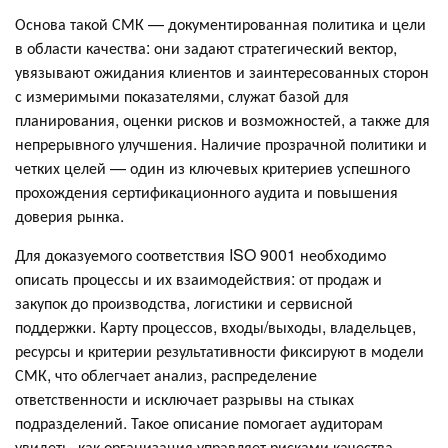
Основа такой СМК — документированная политика и цели
в области качества: они задают стратегический вектор,
увязывают ожидания клиентов и заинтересованных сторон
с измеримыми показателями, служат базой для
планирования, оценки рисков и возможностей, а также для
непрерывного улучшения. Наличие прозрачной политики и
четких целей — один из ключевых критериев успешного
прохождения сертификационного аудита и повышения
доверия рынка.
Для доказуемого соответствия ISO 9001 необходимо
описать процессы и их взаимодействия: от продаж и
закупок до производства, логистики и сервисной
поддержки. Карту процессов, входы/выходы, владельцев,
ресурсы и критерии результативности фиксируют в модели
СМК, что облегчает анализ, распределение
ответственности и исключает разрывы на стыках
подразделений. Такое описание помогает аудиторам
увидеть, как организация управляет рисками качества,