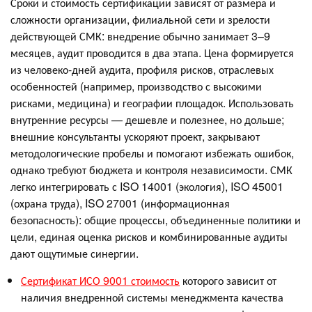
Сроки и стоимость сертификации зависят от размера и
сложности организации, филиальной сети и зрелости
действующей СМК: внедрение обычно занимает 3–9
месяцев, аудит проводится в два этапа. Цена формируется
из человеко-дней аудита, профиля рисков, отраслевых
особенностей (например, производство с высокими
рисками, медицина) и географии площадок. Использовать
внутренние ресурсы — дешевле и полезнее, но дольше;
внешние консультанты ускоряют проект, закрывают
методологические пробелы и помогают избежать ошибок,
однако требуют бюджета и контроля независимости. СМК
легко интегрировать с ISO 14001 (экология), ISO 45001
(охрана труда), ISO 27001 (информационная
безопасность): общие процессы, объединенные политики и
цели, единая оценка рисков и комбинированные аудиты
дают ощутимые синергии.
Сертификат ИСО 9001 стоимость
которого зависит от
наличия внедренной системы менеджмента качества