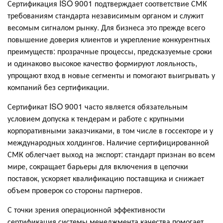
Сертификация ISO 9001 подтверждает соответствие СМК
требованиям стандарта независимым органом и служит
весомым сигналом рынку. Для бизнеса это прежде всего
повышение доверия клиентов и укрепление конкурентных
преимуществ: прозрачные процессы, предсказуемые сроки
и одинаково высокое качество формируют лояльность,
упрощают вход в новые сегменты и помогают выигрывать у
компаний без сертификации.
Сертификат ISO 9001 часто является обязательным
условием допуска к тендерам и работе с крупными
корпоративными заказчиками, в том числе в госсекторе и у
международных холдингов. Наличие сертифицированной
СМК облегчает выход на экспорт: стандарт признан во всем
мире, сокращает барьеры для включения в цепочки
поставок, ускоряет квалификацию поставщика и снижает
объем проверок со стороны партнеров.
С точки зрения операционной эффективности
сертификация системы менеджмента качества помогает