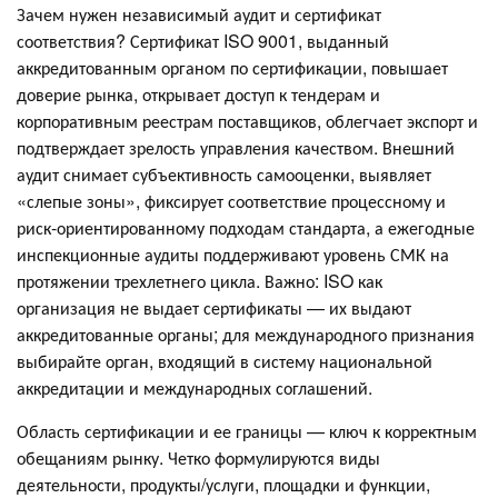
Зачем нужен независимый аудит и сертификат
соответствия? Сертификат ISO 9001, выданный
аккредитованным органом по сертификации, повышает
доверие рынка, открывает доступ к тендерам и
корпоративным реестрам поставщиков, облегчает экспорт и
подтверждает зрелость управления качеством. Внешний
аудит снимает субъективность самооценки, выявляет
«слепые зоны», фиксирует соответствие процессному и
риск-ориентированному подходам стандарта, а ежегодные
инспекционные аудиты поддерживают уровень СМК на
протяжении трехлетнего цикла. Важно: ISO как
организация не выдает сертификаты — их выдают
аккредитованные органы; для международного признания
выбирайте орган, входящий в систему национальной
аккредитации и международных соглашений.
Область сертификации и ее границы — ключ к корректным
обещаниям рынку. Четко формулируются виды
деятельности, продукты/услуги, площадки и функции,