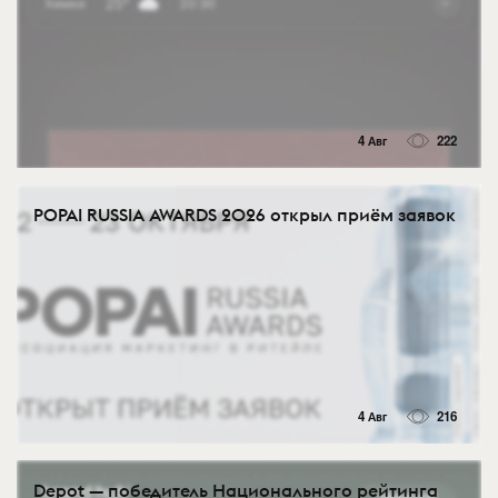
4 Авг
222
POPAI RUSSIA AWARDS 2026 открыл приём заявок
4 Авг
216
Depot — победитель Национального рейтинга