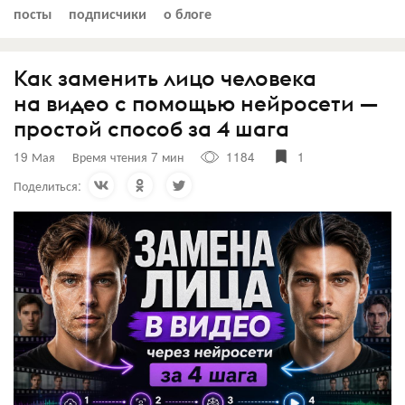
посты
подписчики
о блоге
Как заменить лицо человека
на видео с помощью нейросети —
простой способ за 4 шага
19 Мая
Время чтения 7 мин
1184
1
Поделиться: