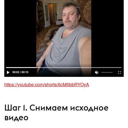
https://youtube.com/shorts/6cM5bbRYOyA
Шаг 1. Снимаем исходное
видео