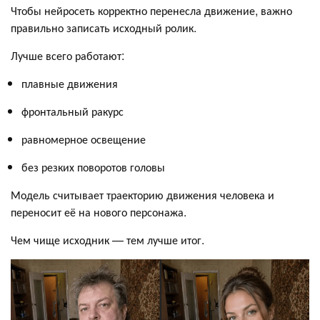
Чтобы нейросеть корректно перенесла движение, важно
правильно записать исходный ролик.
Лучше всего работают:
плавные движения
фронтальный ракурс
равномерное освещение
без резких поворотов головы
Модель считывает траекторию движения человека и
переносит её на нового персонажа.
Чем чище исходник — тем лучше итог.