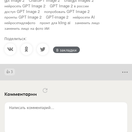
gpt image 2
ChatGPT Image 2
chatgpt images 2
нейросеть GPT Image 2
GPT Image 2 в россии
доступ GPT Image 2
попробовать GPT Image 2
промты GPT Image 2
GPT-image 2
нейросети AI
нейросетидляфото
промт для kling ai
заменить лицо
заменить лицо на фото ИИ
Поделиться:
В закладки
3
Комментарии
Написать комментарий...