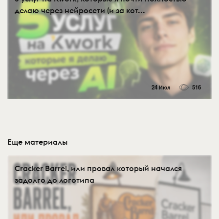
делаю через нейросети (и за кот...
24 Июл
516
Еще материалы
Cracker Barrel, или провал который начался
задолго до логотипа