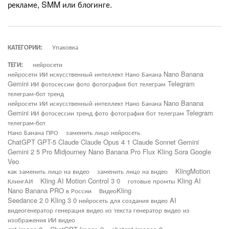
рекламе, SMM или блогинге.
КАТЕГОРИИ:
Упаковка
ТЕГИ:
нейросети
нейросети ИИ искусственный интеллект Нано Банана Nano Banana
Gemini ИИ фотосессии фото фотография бот телеграм Telegram
телеграм-бот тренд
нейросети ИИ искусственный интеллект Нано Банана Nano Banana
Gemini ИИ фотосессии тренд фото фотография бот телеграм Telegram
телеграм-бот
Нано Банана ПРО
заменить лицо нейросеть
ChatGPT GPT-5 Claude Claude Opus 4 1 Claude Sonnet Gemini
Gemini 2 5 Pro Midjourney Nano Banana Pro Flux Kling Sora Google
Veo
как заменить лицо на видео
заменить лицо на видео
KlingMotion
КлингАИ
Kling AI Motion Control 3 0
готовые промты Kling AI
Nano Banana PRO в России
ВидеоKling
Seedance 2 0 Kling 3 0 нейросеть для создания видео AI
видеогенератор генерация видео из текста генератор видео из
изображения ИИ видео