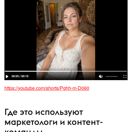
https://youtube.com/shorts/Pghh-m-D060
Где это используют
маркетологи и контент-
команды