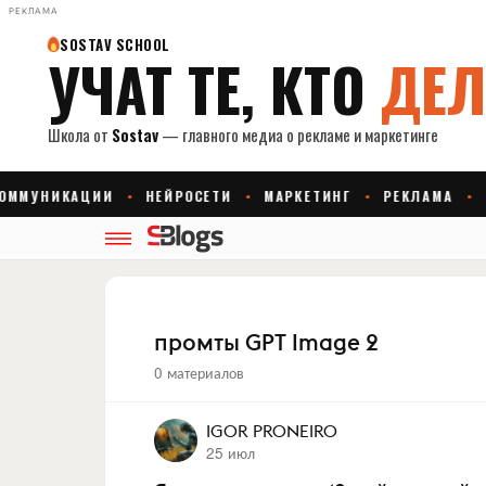
РЕКЛАМА
промты GPT Image 2
0 материалов
IGOR PRONEIRO
25 июл