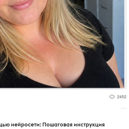
2452
ощью нейросети: Пошаговая инструкция