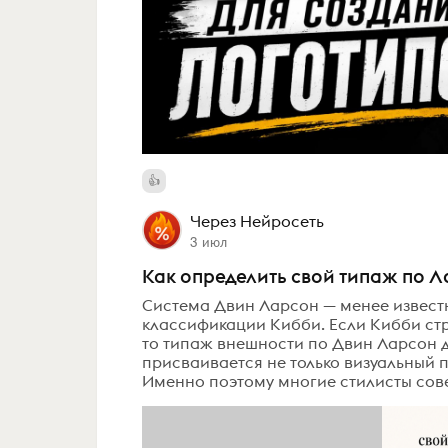
Через Нейросеть
3 июл
Как определить свой типаж по 
Система Двин Ларсон — менее известн
классификации Кибби. Если Кибби стр
то типаж внешности по Двин Ларсон д
присваивается не только визуальный п
Именно поэтому многие стилисты совет