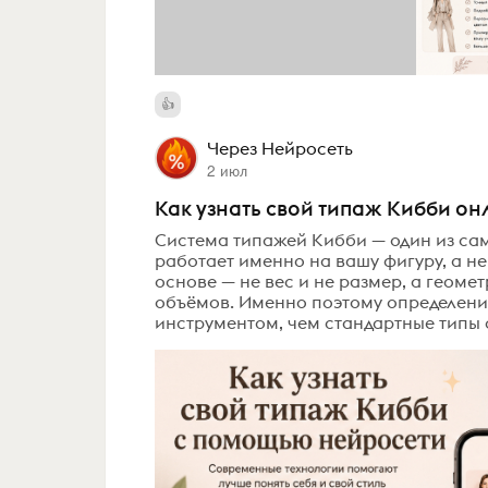
Через Нейросеть
2 июл
Как узнать свой типаж Кибби о
Система типажей Кибби — один из сам
работает именно на вашу фигуру, а не
основе — не вес и не размер, а геоме
объёмов. Именно поэтому определени
инструментом, чем стандартные типы ф