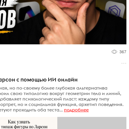
367
Ларсон с помощью ИИ онлайн
ая, но по-своему более глубокая альтернатива
оил свою типологию вокруг геометрии тела и линий,
обавляет психологический пласт: каждому типу
ортрет, но и социальная функция, архетип поведения.
уют проходить оба теста...
подробнее