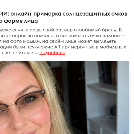
 ИИ: онлайн-примерка солнцезащитных очков
по форме лица
 даже если знаешь свой размер и любимый бренд. В
ток оправ за полчаса, а вот заказать очки онлайн —
я на фото модели, на своём лице может выглядеть
туации были неуклюжие AR-примерочные в мобильных
свет считался...
подробнее