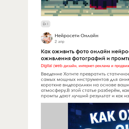
1
Нейросети Онлайн
2 апр
Как оживить фото онлайн нейрос
оживления фотографий и промт
Введение Хотите превратить статичное
самых мощных инструментов для аним
короткие видеоролики на основе ваш
атмосферу.В этой статье разберём, как
промты дают лучший результат и как из