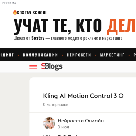
РЕКЛАМА
Kling AI Motion Control 3 0
0 материалов
Нейросети Онлайн
3 июл