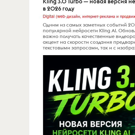
Kling 3.0 Turbo — новая версия н
в 2026 году
Одним из самых заметных событий 2026
популярной нейросети Kling AI. Обно
важно получать качественные видеоро
акцент на скорости создания предвар
текстовыми запросами, так и с изобр