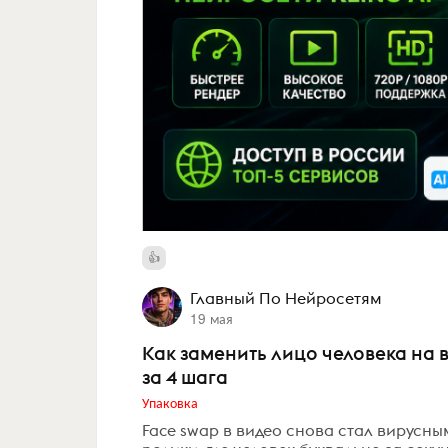
Главный По Нейросетям
19 мая
Как заменить лицо человека на
за 4 шага
Упаковка
Face swap в видео снова стал вирусн