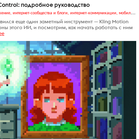
 Control: подробное руководство
Digital (web-дизайн, интернет-реклама и продвижение, интернет-сообщества и блоги, интернет-коммуникации, мобильный маркетинг, реклама на цифровых экранах)
ился еще один заметный инструмент — Kling Motion
оны этого ИИ, и посмотрим, как начать работать с ним
ее