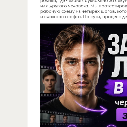
ролики, где человек буквально за се
или другого человека. Мы протестиро
рабочую схему из четырёх шагов, кото
и сложного софта. По сути, процесс дел