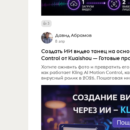
3
Давид Абрамов
8 апр
Создать ИИ видео танец на основ
Control от Kuaishou — Готовые 
Хотите оживить фото и превратить его
как работает Kling AI Motion Control, 
вирусный ролик в 2026. Пошаговая ин