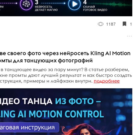
1187
1
е своего фото через нейросеть Kling AI Motion
промты для танцующих фотографий
 в танцующее видео за пару минут? В статье разберем,
какие промты дают лучший результат и как быстро создать
струкция, примеры и лайфхаки внутри.
подробнее