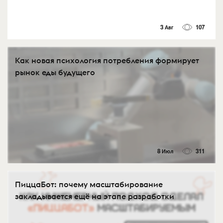
3 Авг
107
Как новая психология потребления формирует
рынок еды будущего
8 Июл
311
ПиццаБот: почему масштабирование
закладывается ещё на этапе разработки