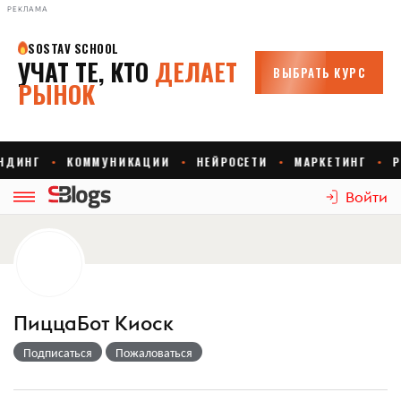
РЕКЛАМА
Войти
ПиццаБот Киоск
Подписаться
Пожаловаться