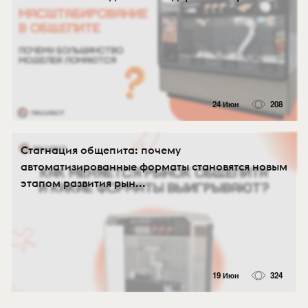
24 Июн
208
Стагнация общепита: почему
автоматизированные форматы становятся новым
этапом развития рын...
19 Июн
324