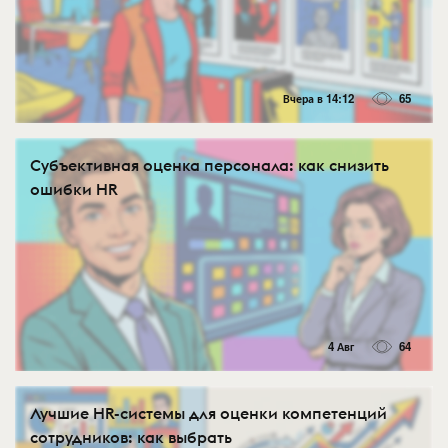
Вчера в 14:12
65
Субъективная оценка персонала: как снизить
ошибки HR
4 Авг
64
Лучшие HR-системы для оценки компетенций
сотрудников: как выбрать