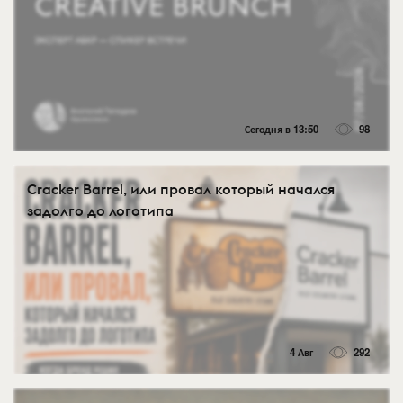
Сегодня в 13:50
98
Cracker Barrel, или провал который начался
задолго до логотипа
4 Авг
292