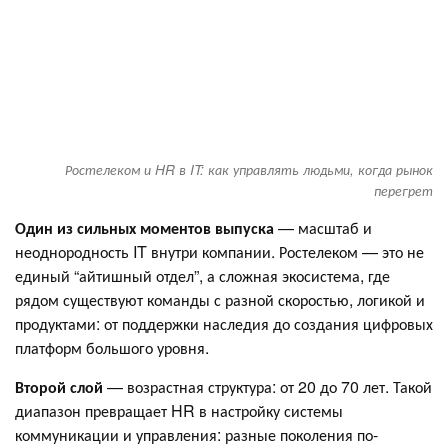
Ростелеком и HR в IT: как управлять людьми, когда рынок
перегрет
Один из сильных моментов выпуска
— масштаб и
неоднородность IT внутри компании. Ростелеком — это не
единый “айтишный отдел”, а сложная экосистема, где
рядом существуют команды с разной скоростью, логикой и
продуктами: от поддержки наследия до создания цифровых
платформ большого уровня.
Второй слой
— возрастная структура: от 20 до 70 лет. Такой
диапазон превращает HR в настройку системы
коммуникации и управления: разные поколения по-