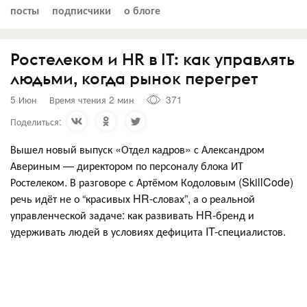
посты
подписчики
о блоге
Ростелеком и HR в IT: как управлять
людьми, когда рынок перегрет
5 Июн
Время чтения 2 мин
371
Поделиться:
Вышел новый выпуск «Отдел кадров» с Александром
Авериным — директором по персоналу блока ИТ
Ростелеком. В разговоре с Артёмом Кодоловым (SkillCode)
речь идёт не о “красивых HR-словах”, а о реальной
управленческой задаче: как развивать HR-бренд и
удерживать людей в условиях дефицита IT-специалистов.