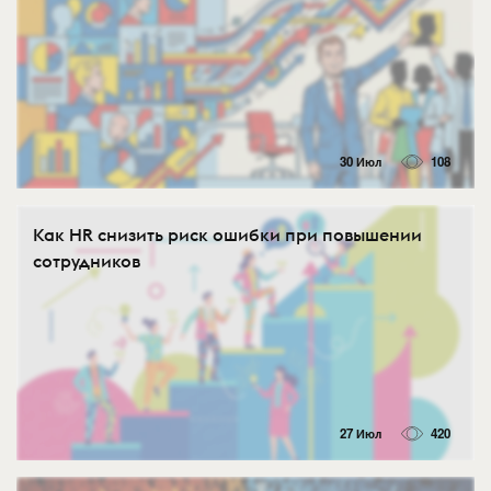
30 Июл
108
Как HR снизить риск ошибки при повышении
сотрудников
27 Июл
420