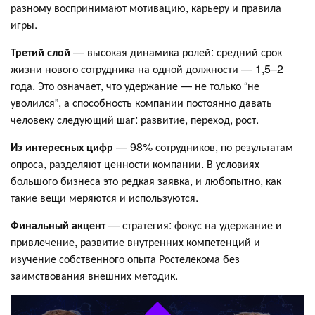
разному воспринимают мотивацию, карьеру и правила
игры.
Третий слой
— высокая динамика ролей: средний срок
жизни нового сотрудника на одной должности — 1,5–2
года. Это означает, что удержание — не только “не
уволился”, а способность компании постоянно давать
человеку следующий шаг: развитие, переход, рост.
Из интересных цифр
— 98% сотрудников, по результатам
опроса, разделяют ценности компании. В условиях
большого бизнеса это редкая заявка, и любопытно, как
такие вещи меряются и используются.
Финальный акцент
— стратегия: фокус на удержание и
привлечение, развитие внутренних компетенций и
изучение собственного опыта Ростелекома без
заимствования внешних методик.