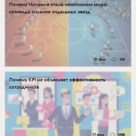
Почему Испания стала чемпионом мира:
команда сильнее отдельных звезд
21 Июл
104
Почему KPI не объясняет эффективность
сотрудников
17 Июл
1098