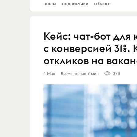
посты
подписчики
о блоге
Кейс: чат-бот для
с конверсией 31%. 
откликов на вакан
4 Мая
Время чтения 7 мин
376