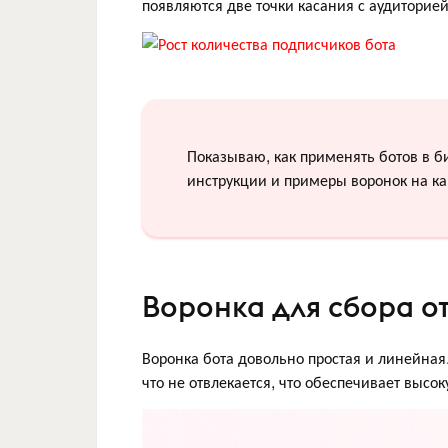
появляются две точки касания с аудиторией:
Показываю, как применять ботов в б
инструкции и примеры воронок на к
Воронка для сбора о
Воронка бота довольно простая и линейна
что не отвлекается, что обеспечивает высо