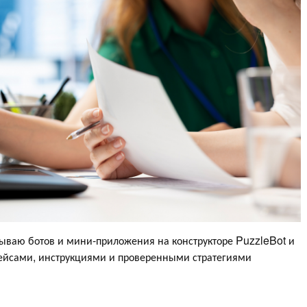
тываю ботов и мини-приложения на конструкторе PuzzleBot и
ейсами, инструкциями и проверенными стратегиями