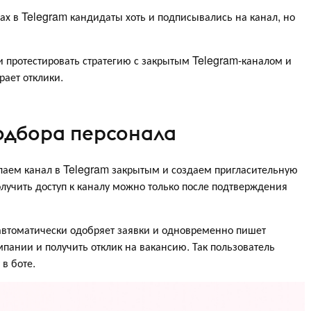
ах в Telegram кандидаты хоть и подписывались на канал, но
и протестировать стратегию с закрытым Telegram-каналом и
рает отклики.
одбора персонала
елаем канал в Telegram закрытым и создаем пригласительную
получить доступ к каналу можно только после подтверждения
автоматически одобряет заявки и одновременно пишет
мпании и получить отклик на вакансию. Так пользователь
 в боте.