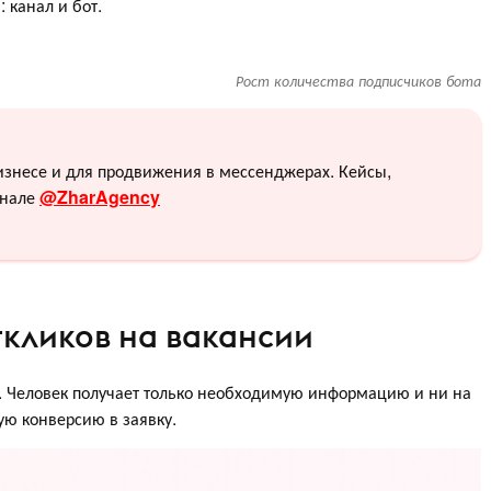
 канал и бот.
Рост количества подписчиков бота
изнесе и для продвижения в мессенджерах. Кейсы,
анале
@ZharAgency
ткликов на вакансии
я. Человек получает только необходимую информацию и ни на
кую конверсию в заявку.