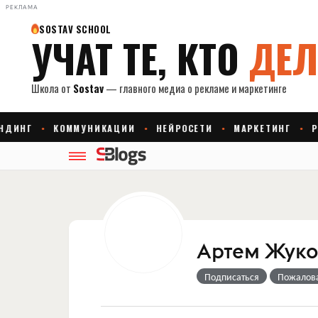
РЕКЛАМА
Артем Жуко
Подписаться
Пожалов