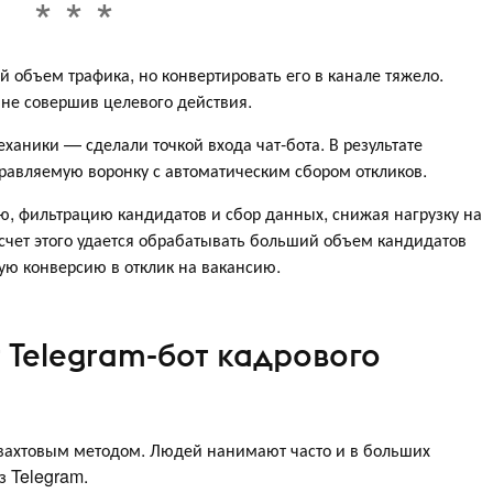
 объем трафика, но конвертировать его в канале тяжело.
 не совершив целевого действия.
ханики — сделали точкой входа чат-бота. В результате
правляемую воронку с автоматическим сбором откликов.
ю, фильтрацию кандидатов и сбор данных, снижая нагрузку на
а счет этого удается обрабатывать больший объем кандидатов
ую конверсию в отклик на вакансию.
 Telegram-бот кадрового
вахтовым методом. Людей нанимают часто и в больших
з Telegram.