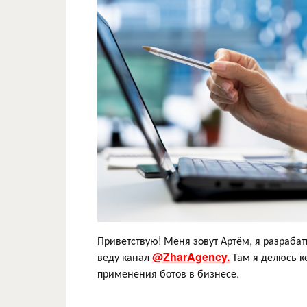
Приветствую! Меня зовут Артём, я разраба
веду канал
@ZharAgency.
Там я делюсь к
применения ботов в бизнесе.