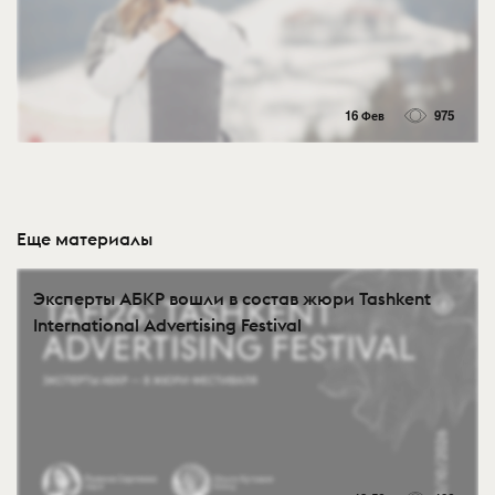
16 Фев
975
Еще материалы
Эксперты АБКР вошли в состав жюри Tashkent
International Advertising Festival