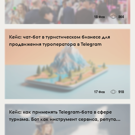
18 Фев
864
Кейс: чат-бот в туристическом бизнесе для
продвижения туроператора в Telegram
17 Фев
918
Кейс: как применять Telegram-бота в сфере
туризма. Бот как инструмент сервиса, репута...