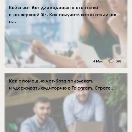
Кейс: чат-бот для кадрового агентства
с конверсией 31%. Как получать сотни откликов
н...
4 Мая
378
Как с помощью чат-бота привлекать
и удерживать аудиторию в Telegram. Страте...