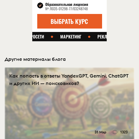
Другие материалы блога
Как попасть в ответы YandexGPT, Gemini, ChatGPT
и других ИИ — поисковиков?
31 Мар
1323