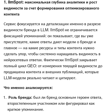
1. llmSpot: максимальная глубина аналитики и рост
видимости за счет формирования оптимизированого
контента
Сервис фокусируется на детализации именно в разрезе
видимости бренда в LLM. llmSpot не ограничивается
фиксацией упоминаний: он показывает, где вы уже
присутствуете, какие ответы дают модели о бренде и
главное — на какие ресурсы и типы контента нужно
сделать упор, чтобы системно наращивать видимость в
нейросетевых ответах. Фактически llmSpot закрывает
полный цикл GEO: от измерения текущей видимости до
продакшена контента и внешних публикаций, которые
LLM‑модели реально читают и цитируют.
Что именно анализируется:
Роль бренда:
был ли бренд основным героем ответа,
второстепенным участником или фигурировал как
краткое упоминание.