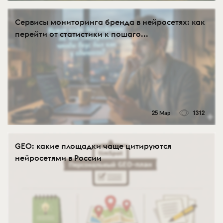
Сервисы мониторинга бренда в нейросетях: как
перейти от статистики к пошаго...
25 Мар
1312
GEO: какие площадки чаще цитируются
нейросетями в России