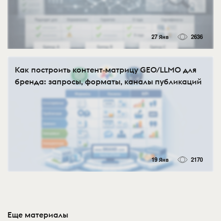
27 Янв
2636
Как построить контент‑матрицу GEO/LLMO для
бренда: запросы, форматы, каналы публикаций
19 Янв
2170
Еще материалы