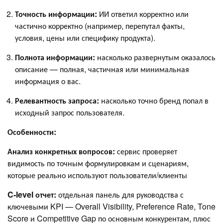
Точность информации:
ИИ ответил корректно или
частично корректно (например, перепутал факты,
условия, цены или специфику продукта).
Полнота информации:
насколько развернутым оказалось
описание — полная, частичная или минимальная
информация о вас.
Релевантность запроса:
насколько точно бренд попал в
исходный запрос пользователя.
Особенности:
Анализ конкретных вопросов:
сервис проверяет
видимость по точным формулировкам и сценариям,
которые реально используют пользователи/клиенты
C‑level отчет:
отдельная панель для руководства с
ключевыми KPI — Overall Visibility, Preference Rate, Tone
Score и Competitive Gap по основным конкурентам, плюс