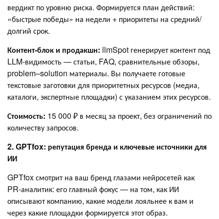
вердикт по уровню риска. Формируется план действий:
«быстрые победы» на недели + приоритеты на средний/
долгий срок.
Контент‑блок и продакшн:
llmSpot генерирует контент под
LLM‑видимость — статьи, FAQ, сравнительные обзоры,
problem–solution материалы. Вы получаете готовые
текстовые заготовки для приоритетных ресурсов (медиа,
каталоги, экспертные площадки) с указанием этих ресурсов.
Стоимость:
15 000 ₽ в месяц за проект, без ограничений по
количеству запросов.
2. GPTfox: репутация бренда и ключевые источники для
ИИ
GPTfox смотрит на ваш бренд глазами нейросетей как
PR‑аналитик: его главный фокус — на том, как ИИ
описывают компанию, какие модели лояльнее к вам и
через какие площадки формируется этот образ.