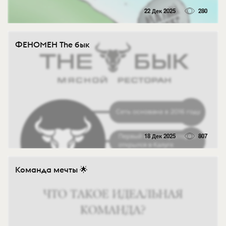
22 Дек 2025
280
ФЕНОМЕН The бык
18 Дек 2025
807
Команда мечты 🌟