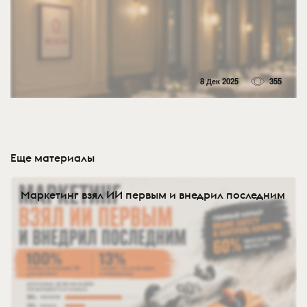
8 Дек 2025
355
Еще материалы
Маркетинг взял ИИ первым и внедрил последним