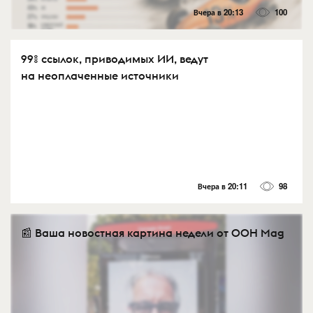
Вчера в 20:13
100
99% ссылок, приводимых ИИ, ведут
на неоплаченные источники
Вчера в 20:11
98
📰 Ваша новостная картина недели от OOH Mag