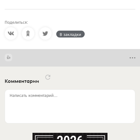
Поделиться:
В закладки
Комментарии
Написать комментарий...