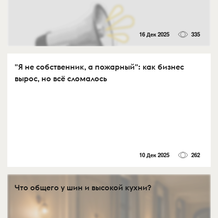
16 Дек 2025
335
"Я не собственник, а пожарный": как бизнес
вырос, но всё сломалось
10 Дек 2025
262
Что общего у шин и высокой кухни?