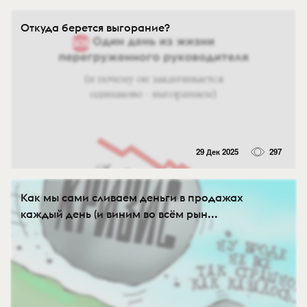
Откуда берется выгорание?
29 Дек 2025
297
Как мы сами сливаем деньги в продажах
каждый день (и виним во всём рын...