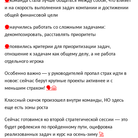
и на скорость выполнения задач компании и достижении
общей финансовой цели
⚫️
научились работать со сложными задачами:
декомпозировать, расставлять приоритеты
⚫️
появились критерии для приоритизации задач,
отношение к задачам как общему делу, а не работа
отдельного игрока
Особенно важно — у руководителей пропал страх идти в
новое: сейчас берут крупные проекты активнее и с
меньшим страхом!
🗣
🤗
Классный скачок произошел внутри команды, НО здесь
еще есть зоны роста
Сейчас готовимся ко второй стратегической сессии — это
будет рефлексия по пройденному пути, оцифровка
реализованных задач и курс на осень-зиму
🚀