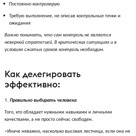
Постоянно контролирую
Требую выполнение, не описав контрольные точки и
ожидания
Важно понимать, что сам контроль не является
неверной стратегией. В критических ситуациях и в
условиях сжатых сроков контроль необходим.
Как делегировать
эффективно:
1.
Правильно выбирать человека
Того, кто обладает нужными навыками и личными
качествами, а не просто сейчас свободен.
«Иначе неважно, насколько высокая лестница, если она не