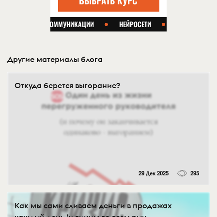
Другие материалы блога
Откуда берется выгорание?
29 Дек 2025
295
Как мы сами сливаем деньги в продажах