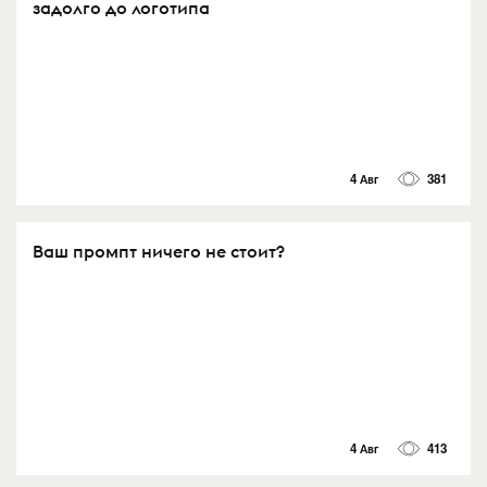
задолго до логотипа
4 Авг
381
Ваш промпт ничего не стоит?
4 Авг
413