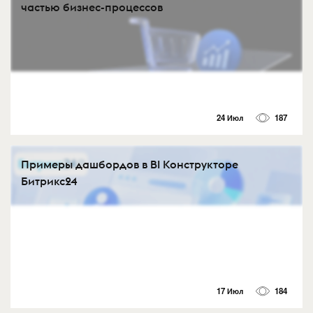
частью бизнес-процессов
24 Июл
187
Примеры дашбордов в BI Конструкторе
Битрикс24
17 Июл
184