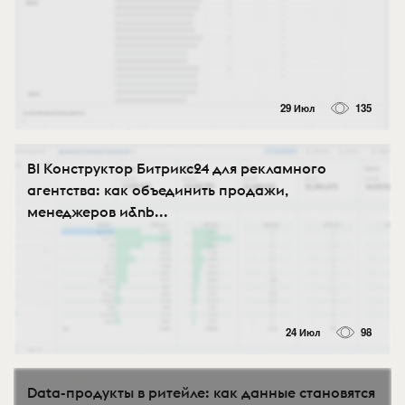
29 Июл
135
BI Конструктор Битрикс24 для рекламного
агентства: как объединить продажи,
менеджеров и&nb...
24 Июл
98
Data-продукты в ритейле: как данные становятся