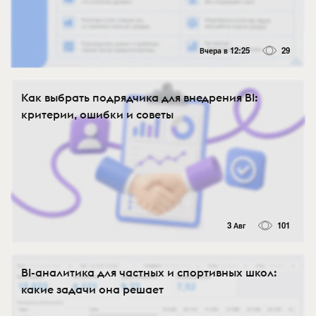
Вчера в 12:25
29
Как выбрать подрядчика для внедрения BI:
критерии, ошибки и советы
3 Авг
101
BI-аналитика для частных и спортивных школ:
какие задачи она решает