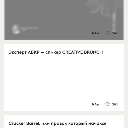
6 Авг
245
Эксперт АБКР — спикер CREATIVE BRUNCH
6 Авг
240
Cracker Barrel, или провал который начался