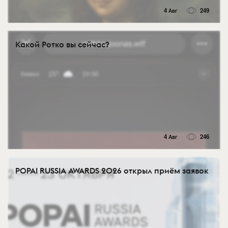
4 Авг
249
Какой Ротко вы сейчас?
4 Авг
246
POPAI RUSSIA AWARDS 2026 открыл приём заявок