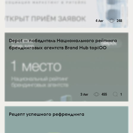
4 Авг
248
Depot — победитель Национального рейтинга
брендинговых агентств Brand Hub top100
3 Авг
455
1
Рецепт успешного рефрендинга