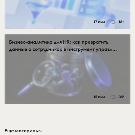
17 Июл
181
Бизнес-аналитика для HR: как превратить
данные о сотрудниках в инструмент управл...
15 Июл
262
Еще материалы