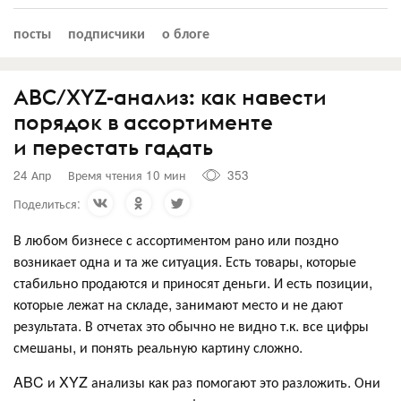
посты
подписчики
о блоге
ABC/XYZ-анализ: как навести
порядок в ассортименте
и перестать гадать
24 Апр
Время чтения 10 мин
353
Поделиться:
В любом бизнесе с ассортиментом рано или поздно
возникает одна и та же ситуация. Есть товары, которые
стабильно продаются и приносят деньги. И есть позиции,
которые лежат на складе, занимают место и не дают
результата. В отчетах это обычно не видно т.к. все цифры
смешаны, и понять реальную картину сложно.
ABC и XYZ анализы как раз помогают это разложить. Они