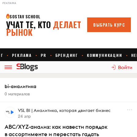
РЕКЛАМА
Войти
bi-аналитика
0 материалов
VSL BI | Аналитика, которая двигает бизнес
24 апр
ABC/XYZ-анализ: как навести порядок
в ассортименте и перестать гадать