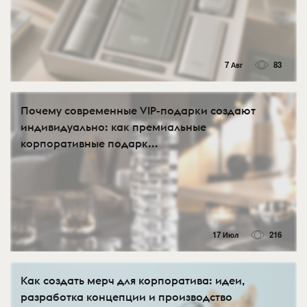
7 Авг
83
Почему современные VIP-подарки создают
индивидуально: как премиальные
корпоративные подарк...
17 Июл
216
Как создать мерч для корпоратива: идеи,
разработка концепции и производство