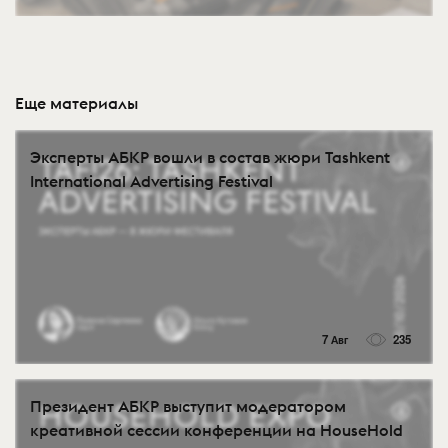
Еще материалы
Эксперты АБКР вошли в состав жюри Tashkent
International Advertising Festival
7 Авг
235
Президент АБКР выступит модератором
креативной сессии конференции на HouseHold