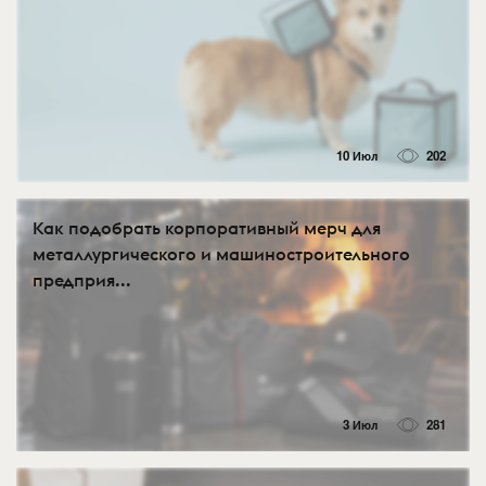
10 Июл
202
Как подобрать корпоративный мерч для
металлургического и машиностроительного
предприя...
3 Июл
281