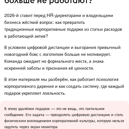
больше не работают?
2026-й ставит перед HR-директорами и владельцами
бизнеса жёсткий вопрос: как превратить
традиционные корпоративные подарки из статьи расходов
в работающий актив?
В условиях цифровой дистанции и выгорания привычный
новогодний бокс с логотипом больше не мотивирует.
Команда ожидает не формального жеста, а знака
искренней заботы и признания её ценности.
В этом материале мы разберём, как работает психология
корпоративного дарения и как создать систему, где каждый
подарок укрепляет лояльность.
В эпоху удалёнки подарок — это не вещь, это тактильное
сообщение. Его задача — преодолеть цифровую дистанцию и стать
физическим воплощением корпоративной культуры, которую нельзя
ощутить через экран монитора