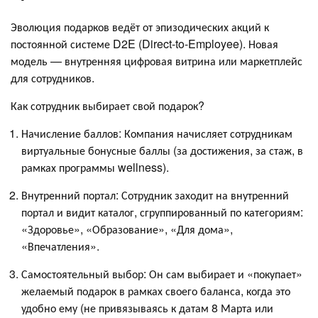
Эволюция подарков ведёт от эпизодических акций к
постоянной системе D2E (Direct-to-Employee). Новая
модель — внутренняя цифровая витрина или маркетплейс
для сотрудников.
Как сотрудник выбирает свой подарок?
Начисление баллов: Компания начисляет сотрудникам
виртуальные бонусные баллы (за достижения, за стаж, в
рамках программы wellness).
Внутренний портал: Сотрудник заходит на внутренний
портал и видит каталог, сгруппированный по категориям:
«Здоровье», «Образование», «Для дома»,
«Впечатления».
Самостоятельный выбор: Он сам выбирает и «покупает»
желаемый подарок в рамках своего баланса, когда это
удобно ему (не привязываясь к датам 8 Марта или