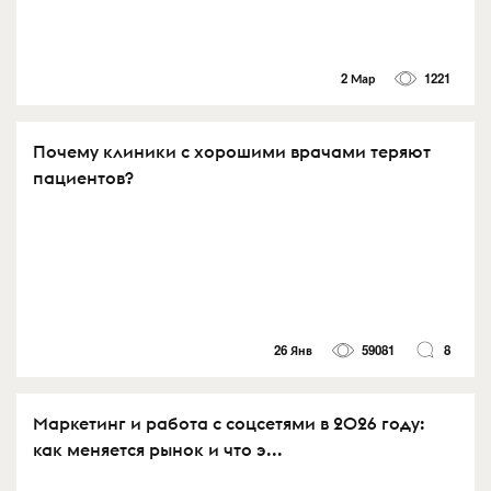
2 Мар
1221
Почему клиники с хорошими врачами теряют
пациентов?
26 Янв
59081
8
Маркетинг и работа с соцсетями в 2026 году:
как меняется рынок и что э...