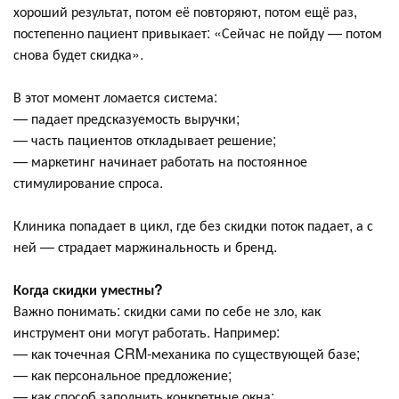
хороший результат, потом её повторяют, потом ещё раз,
постепенно пациент привыкает: «Сейчас не пойду — потом
снова будет скидка».
В этот момент ломается система:
— падает предсказуемость выручки;
— часть пациентов откладывает решение;
— маркетинг начинает работать на постоянное
стимулирование спроса.
Клиника попадает в цикл, где без скидки поток падает, а с
ней — страдает маржинальность и бренд.
Когда скидки уместны?
Важно понимать: скидки сами по себе не зло, как
инструмент они могут работать. Например:
— как точечная CRM-механика по существующей базе;
— как персональное предложение;
— как способ заполнить конкретные окна;