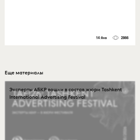
14 Янв
2866
Еще материалы
Эксперты АБКР вошли в состав жюри Tashkent
International Advertising Festival