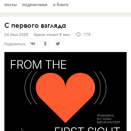
посты
подписчики
о блоге
С первого взгляда
24 Июл 2025
Время чтения 8 мин
775
Поделиться: