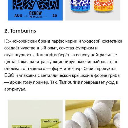
2. Tamburins
Южнокорейский бренд парфюмерии и уходовой косметики
создаёт чувственный опыт, сочетая футуризм и
скульптурность. Tamburins берёт за основу нейтральные
цвета. Такая палитра функционирует как чистый холст, не
отвлекая от главного — форм и текстур. Серия продуктов
EGG и упаковка с металлической крышкой в форме гриба
— яркий тому пример. Так, Tamburins превращает уход в
арт-ритуал.