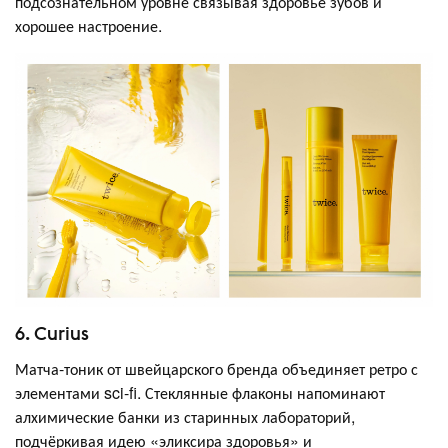
подсознательном уровне связывая здоровье зубов и
хорошее настроение.
6. Curius
Матча-тоник от швейцарского бренда объединяет ретро с
элементами sci-fi. Стеклянные флаконы напоминают
алхимические банки из старинных лабораторий,
подчёркивая идею «эликсира здоровья» и