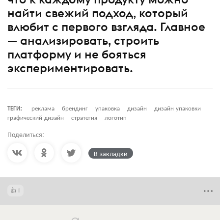
найти свежий подход, который
влюбит с первого взгляда. Главное
— анализировать, строить
платформу и не бояться
экспериментировать.
ТЕГИ:
реклама
брендинг
упаковка
дизайн
дизайн упаковки
графический дизайн
стратегия
логотип
Поделиться:
В закладки
1