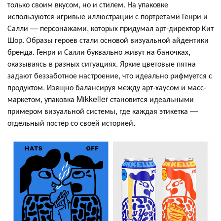
только своим вкусом, но и стилем. На упаковке
используются игривые иллюстрации с портретами Генри и
Салли — персонажами, которых придумал арт-директор Кит
Шор. Образы героев стали основой визуальной айдентики
бренда. Генри и Салли буквально живут на баночках,
оказываясь в разных ситуациях. Яркие цветовые пятна
задают беззаботное настроение, что идеально рифмуется с
продуктом. Изящно балансируя между арт-хаусом и масс-
маркетом, упаковка Mikkeller становится идеальными
примером визуальной системы, где каждая этикетка —
отдельный постер со своей историей.