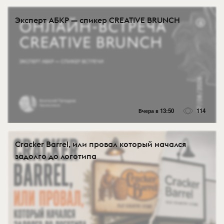
Эксперт АБКР — спикер CREATIVE BRUNCH
Вчера в 13:50
114
Cracker Barrel, или провал который начался
задолго до логотипа