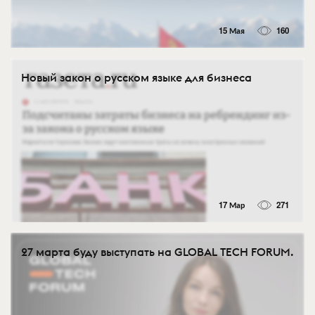
15 Мая
160
Новый закон о русском языке для бизнеса
17 Мар
271
27 марта буду выступать на GLOBAL TECH FORUM.