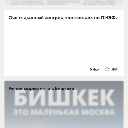
Очень длинный лонгрид про скандал на ПМЭФ.
5 Июн
844
Рынок маркетинга в Бишкеке