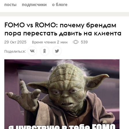
посты
подписчики
о блоге
FOMO vs ROMO: почему брендам
пора перестать давить на клиента
29 Окт 2025
Время чтения 2 мин
539
Поделиться: