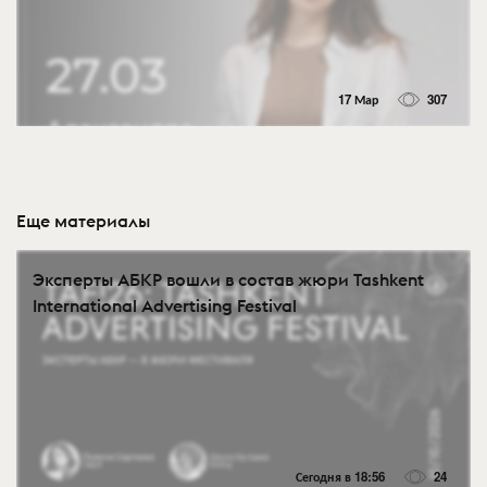
17 Мар
307
Еще материалы
Эксперты АБКР вошли в состав жюри Tashkent
International Advertising Festival
Сегодня в 18:56
24