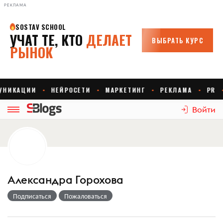
РЕКЛАМА
Войти
Александра Горохова
Подписаться
Пожаловаться