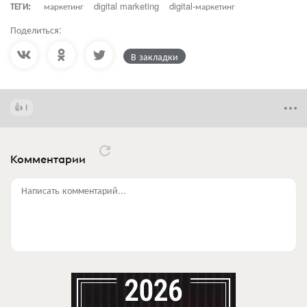
ТЕГИ:
маркетинг
digital marketing
digital-маркетинг
Поделиться:
В закладки
1
Комментарии
Написать комментарий...