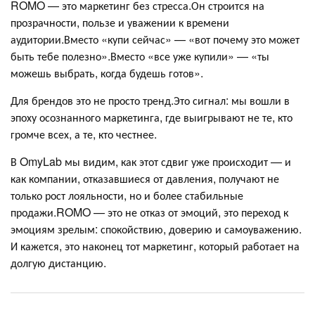
ROMO — это маркетинг без стресса.Он строится на
прозрачности, пользе и уважении к времени
аудитории.Вместо «купи сейчас» — «вот почему это может
быть тебе полезно».Вместо «все уже купили» — «ты
можешь выбрать, когда будешь готов».
Для брендов это не просто тренд.Это сигнал: мы вошли в
эпоху осознанного маркетинга, где выигрывают не те, кто
громче всех, а те, кто честнее.
В OmyLab мы видим, как этот сдвиг уже происходит — и
как компании, отказавшиеся от давления, получают не
только рост лояльности, но и более стабильные
продажи.ROMO — это не отказ от эмоций, это переход к
эмоциям зрелым: спокойствию, доверию и самоуважению.
И кажется, это наконец тот маркетинг, который работает на
долгую дистанцию.