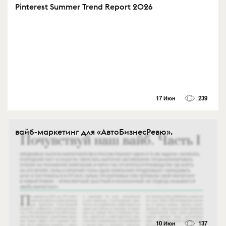
Pinterest Summer Trend Report 2026
17 Июн
239
вайб-маркетинг для «АвтоБизнесРевю».
10 Июн
137