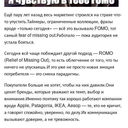
Ещё пару лет назад весь маркетинг строился на страхе что-
то упустить.Таймеры, ограниченные коллекции, фразы
вроде «только сегодня» — всё это вызывало FOMO, тот
самый fear of missing out.Работало — пока аудитория не
устала бояться.
Сегодня всё чаще побеждает другой подход — ROMO
(Relief of Missing Out), то есть облегчение от того, что ты
ничего не упускаешь.И это уже не просто новая эмоция
потребителя — это смена парадигмы.
Покупатели больше не хотят, чтобы на них давили.Они
ценят бренды, которые уважают их темп, выбор и
внимание.Именно поэтому так хорошо работают компании
вроде Apple, Patagonia, IKEA, Aesop — те, кто не кричит,
а говорит спокойно, уверенно, по делу.Их коммуникации
вызывают доверие, а не тревожность.