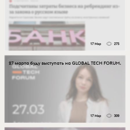
17 Мар
275
27 марта буду выступать на GLOBAL TECH FORUM.
17 Мар
309