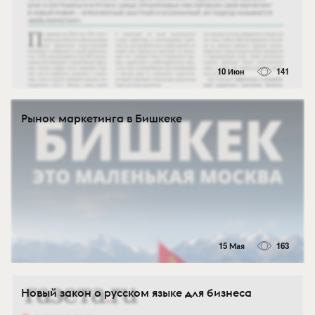
10 Июн
141
Рынок маркетинга в Бишкеке
15 Мая
163
Новый закон о русском языке для бизнеса