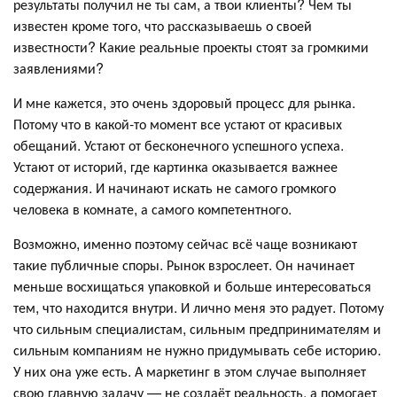
результаты получил не ты сам, а твои клиенты? Чем ты
известен кроме того, что рассказываешь о своей
известности? Какие реальные проекты стоят за громкими
заявлениями?
И мне кажется, это очень здоровый процесс для рынка.
Потому что в какой-то момент все устают от красивых
обещаний. Устают от бесконечного успешного успеха.
Устают от историй, где картинка оказывается важнее
содержания. И начинают искать не самого громкого
человека в комнате, а самого компетентного.
Возможно, именно поэтому сейчас всё чаще возникают
такие публичные споры. Рынок взрослеет. Он начинает
меньше восхищаться упаковкой и больше интересоваться
тем, что находится внутри. И лично меня это радует. Потому
что сильным специалистам, сильным предпринимателям и
сильным компаниям не нужно придумывать себе историю.
У них она уже есть. А маркетинг в этом случае выполняет
свою главную задачу — не создаёт реальность, а помогает