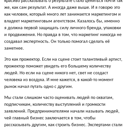
красиво рассказывать о результате стало цениться почти так
же, как сам результат. А иногда даже выше. И я говорю это
как человек, который много лет занимается маркетингом и
владеет маркетинговым агентством. Казалось бы, именно
я должна первой защищать силу личного бренда, упаковки
и продвижения. Но правда в том, что маркетинг никогда не
создавал экспертность. Он только помогал сделать её
заметнее.
Это как прожектор. Если на сцене стоит талантливый артист,
прожектор поможет увидеть его большему количеству
людей. Но если на сцене никого нет, свет не создаст
человека из воздуха. И мне кажется, в какой-то момент
рынок начал путать одно с другим.
Мы стали слишком часто оценивать людей по охватам,
подписчикам, количеству выступлений и громкости
заявлений. Предпринимателями начали называть людей,
чей главный бизнес заключается в том, чтобы
рассказывать другим, как строить бизнес. Экспертами стали