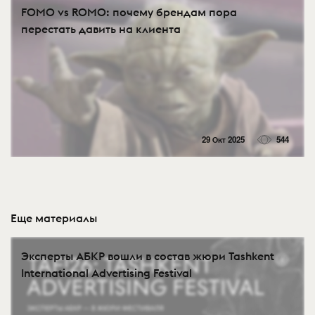
FOMO vs ROMO: почему брендам пора
перестать давить на клиента
29 Окт 2025
544
Еще материалы
Эксперты АБКР вошли в состав жюри Tashkent
International Advertising Festival