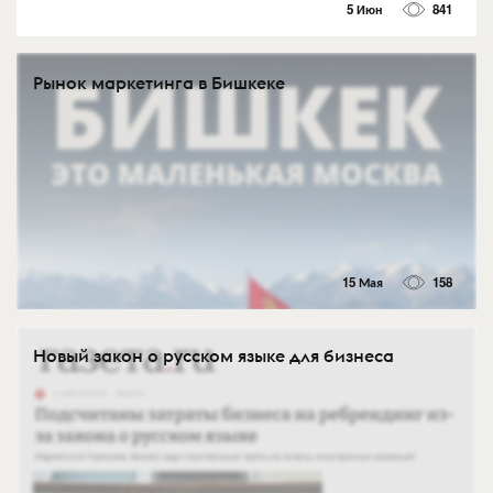
5 Июн
841
Рынок маркетинга в Бишкеке
15 Мая
158
Новый закон о русском языке для бизнеса