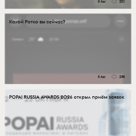
4 Авг
251
Какой Ротко вы сейчас?
4 Авг
246
POPAI RUSSIA AWARDS 2026 открыл приём заявок