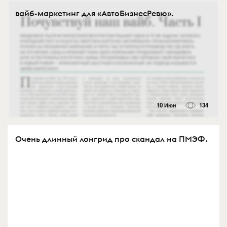
вайб-маркетинг для «АвтоБизнесРевю».
10 Июн
134
Очень длинный лонгрид про скандал на ПМЭФ.