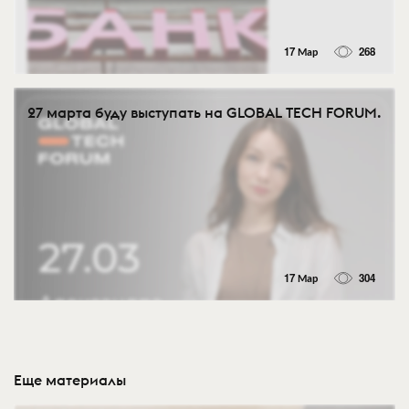
17 Мар
268
27 марта буду выступать на GLOBAL TECH FORUM.
17 Мар
304
Еще материалы