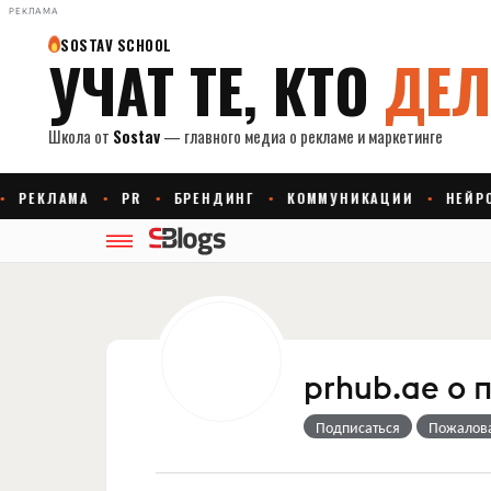
РЕКЛАМА
prhub.ae o 
Подписаться
Пожалов