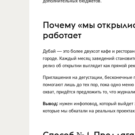
дополнительных бюджетов.
Почему «мы открылис
работает
Дубай — это более двухсот кафе и рестора
городе. Каждый месяц заведений становит
релиз об открытии выглядит как прямой ре
Приглашения на дегустации, бесконечные 
помогают лишь до тех пор, пока одно меню
охват, придётся предложить то, что журнали
Вывод:
нужен инфоповод, который выйдет 
которые мы обкатали на реальных проектах
Способ № 1. Предлага