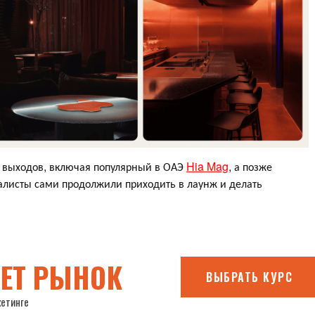
х выходов, включая популярный в ОАЭ
Hia Mag
, а позже
алисты сами продолжили приходить в лаунж и делать