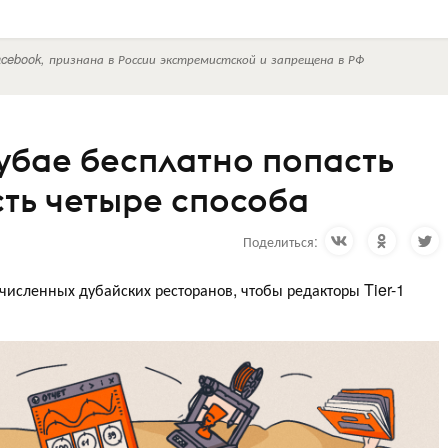
cebook, признана в России экстремистской и запрещена в РФ
убае бесплатно попасть
сть четыре способа
Поделиться:
численных дубайских ресторанов, чтобы редакторы Tier-1