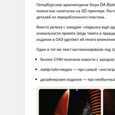
Петербургское архитектурное бюро DA Bure
полностью напечатан на 3D-принтере. Рест
деталей из переработанного пластика.
Вместо релиза с заходом «открылся ещё о
уникальности проекта (ведь такого и правда
издания в ОАЭ уделяют ей много внимания
Один и тот же текст кастомизировали под т
бизнес‑СМИ получили новости с заходом
лайфстайл-медиа — про самый «инстагр
дизайнерские издания — про необычный