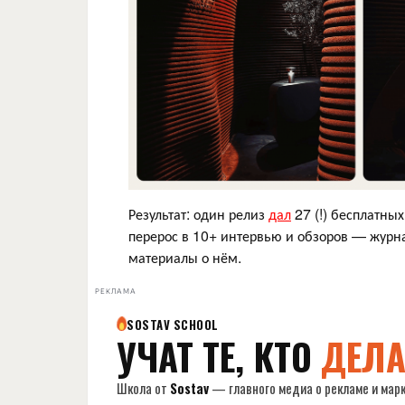
Результат: один релиз
дал
27 (!) бесплатны
перерос в 10+ интервью и обзоров — журн
материалы о нём.
РЕКЛАМА