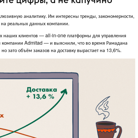
люзивную аналитику. Им интересны тренды, закономерности,
е на реальных данных компании.
х наших клиентов — all-in-one платформы для управления
 компании Admitad — и выяснили, что во время Рамадана
о зато объём заказов на доставку вырастает на 13,6%.