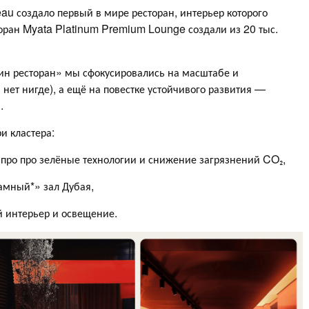
au создало первый в мире ресторан, интерьер которого
оран Myata Platinum Premium Lounge создали из 20 тыс.
дин ресторан» мы сфокусировались на масштабе и
 нет нигде), а ещё на повестке устойчивого развития —
.
ри кластера:
 про про зелёные технологии и снижение загрязнений CO₂,
амный*» зал Дубая,
 интерьер и освещение.