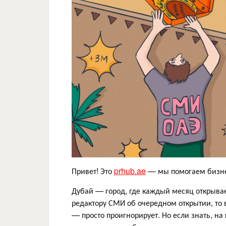
Привет! Это
prhub.ae
— мы помогаем бизнес
Дубай — город, где каждый месяц открывает
редактору СМИ об очередном открытии, то 
— просто проигнорирует. Но если знать, на