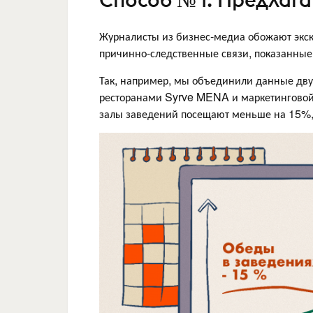
Журналисты из бизнес‑медиа обожают экск
причинно-следственные связи, показанны
Так, например, мы объединили данные дву
ресторанами Syrve MENA и маркетинговой
залы заведений посещают меньше на 15%, н