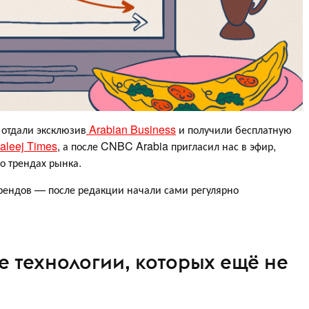
 отдали эксклюзив
Arabian Business
и получили бесплатную
aleej Times
, а после CNBC Arabia пригласил нас в эфир,
о трендах рынка.
 брендов — после редакции начали сами регулярно
е технологии, которых ещё не