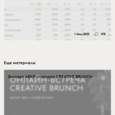
1 Июл 2025
476
Еще материалы
Эксперт АБКР — спикер CREATIVE BRUNCH