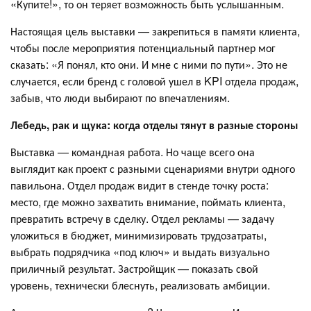
«Купите!», то он теряет возможность быть услышанным.
Настоящая цель выставки — закрепиться в памяти клиента,
чтобы после мероприятия потенциальный партнер мог
сказать: «Я понял, кто они. И мне с ними по пути». Это не
случается, если бренд с головой ушел в KPI отдела продаж,
забыв, что люди выбирают по впечатлениям.
Лебедь, рак и щука: когда отделы тянут в разные стороны
Выставка — командная работа. Но чаще всего она
выглядит как проект с разными сценариями внутри одного
павильона. Отдел продаж видит в стенде точку роста:
место, где можно захватить внимание, поймать клиента,
превратить встречу в сделку. Отдел рекламы — задачу
уложиться в бюджет, минимизировать трудозатраты,
выбрать подрядчика «под ключ» и выдать визуально
приличный результат. Застройщик — показать свой
уровень, технически блеснуть, реализовать амбиции.