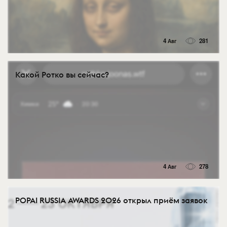
4 Авг
281
Какой Ротко вы сейчас?
4 Авг
278
POPAI RUSSIA AWARDS 2026 открыл приём заявок