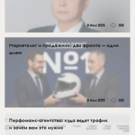
8 Июл 2025
356
Маркетолог и продажник: два фронта — один
шлем
8 Июл 2025
325
Перфоманс-агентства: куда ведет трафик
и зачем вам это нужно