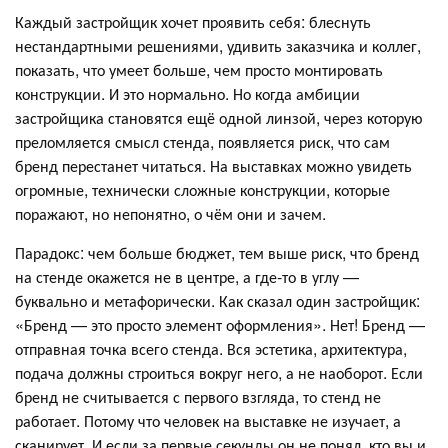
Каждый застройщик хочет проявить себя: блеснуть
нестандартными решениями, удивить заказчика и коллег,
показать, что умеет больше, чем просто монтировать
конструкции. И это нормально. Но когда амбиции
застройщика становятся ещё одной линзой, через которую
преломляется смысл стенда, появляется риск, что сам
бренд перестанет читаться. На выставках можно увидеть
огромные, технически сложные конструкции, которые
поражают, но непонятно, о чём они и зачем.
Парадокс: чем больше бюджет, тем выше риск, что бренд
на стенде окажется не в центре, а где-то в углу —
буквально и метафорически. Как сказал один застройщик:
«Бренд — это просто элемент оформления». Нет! Бренд —
отправная точка всего стенда. Вся эстетика, архитектура,
подача должны строиться вокруг него, а не наоборот. Если
бренд не считывается с первого взгляда, то стенд не
работает. Потому что человек на выставке не изучает, а
сканирует. И если за первые секунды он не понял, кто вы и