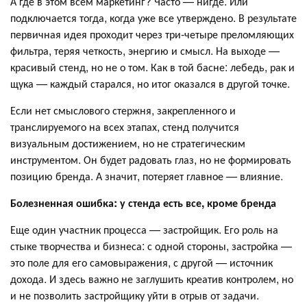
А где в этом всем маркетинг? Часто — нигде. Или
подключается тогда, когда уже все утверждено. В результате
первичная идея проходит через три-четыре преломляющих
фильтра, теряя четкость, энергию и смысл. На выходе —
красивый стенд, но не о том. Как в той басне: лебедь, рак и
щука — каждый старался, но итог оказался в другой точке.
Если нет смыслового стержня, закрепленного и
транслируемого на всех этапах, стенд получится
визуальным достижением, но не стратегическим
инструментом. Он будет радовать глаз, но не формировать
позицию бренда. А значит, потеряет главное — влияние.
Болезненная ошибка: у стенда есть все, кроме бренда
Еще один участник процесса — застройщик. Его роль на
стыке творчества и бизнеса: с одной стороны, застройка —
это поле для его самовыражения, с другой — источник
дохода. И здесь важно не заглушить креатив контролем, но
и не позволить застройщику уйти в отрыв от задачи.