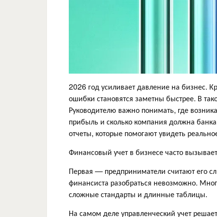
2026 год усиливает давление на бизнес. К
ошибки становятся заметны быстрее. В так
Руководителю важно понимать, где возника
прибыль и сколько компания должна банка
отчеты, которые помогают увидеть реально
Финансовый учет в бизнесе часто вызывае
Первая — предприниматели считают его сл
финансиста разобраться невозможно. Многие
сложные стандарты и длинные таблицы.
На самом деле управленческий учет решает