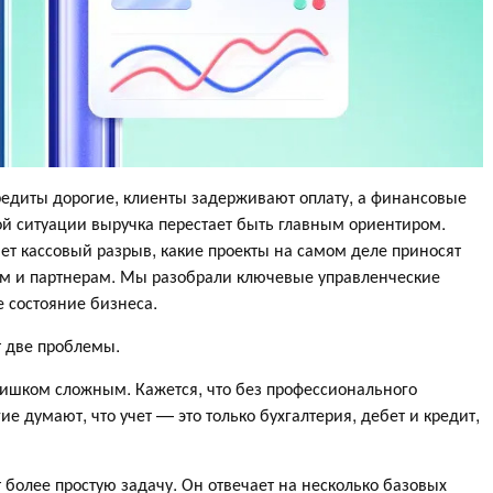
редиты дорогие, клиенты задерживают оплату, а финансовые
ой ситуации выручка перестает быть главным ориентиром.
ет кассовый разрыв, какие проекты на самом деле приносят
м и партнерам. Мы разобрали ключевые управленческие
е состояние бизнеса.
т две проблемы.
ишком сложным. Кажется, что без профессионального
 думают, что учет — это только бухгалтерия, дебет и кредит,
 более простую задачу. Он отвечает на несколько базовых