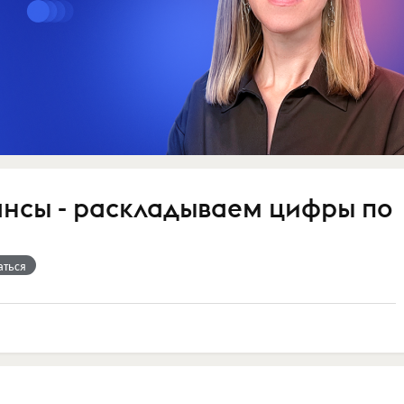
нсы - раскладываем цифры по
аться