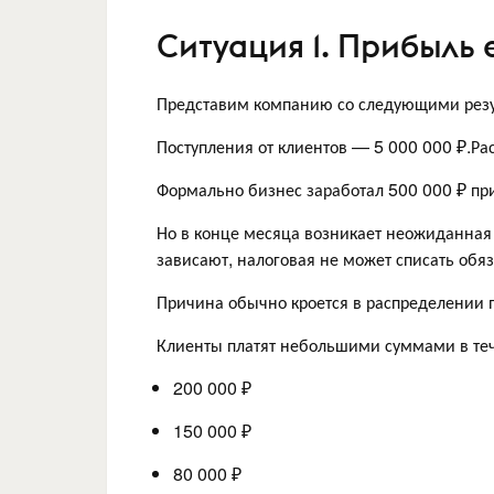
Ситуация 1. Прибыль е
Представим компанию со следующими резу
Поступления от клиентов — 5 000 000 ₽.Ра
Формально бизнес заработал 500 000 ₽ пр
Но в конце месяца возникает неожиданная п
зависают, налоговая не может списать обяз
Причина обычно кроется в распределении 
Клиенты платят небольшими суммами в те
200 000 ₽
150 000 ₽
80 000 ₽