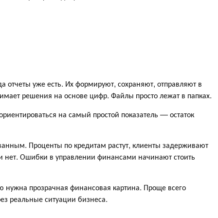
да отчеты уже есть. Их формируют, сохраняют, отправляют в
нимает решения на основе цифр. Файлы просто лежат в папках.
ориентироваться на самый простой показатель — остаток
ованным. Проценты по кредитам растут, клиенты задерживают
ти нет. Ошибки в управлении финансами начинают стоить
 нужна прозрачная финансовая картина. Проще всего
рез реальные ситуации бизнеса.