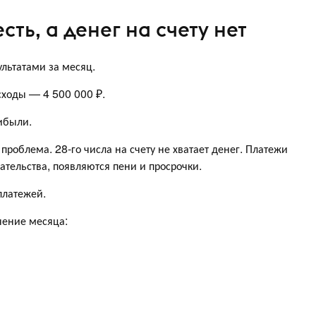
сть, а денег на счету нет
льтатами за месяц.
сходы — 4 500 000 ₽.
ибыли.
роблема. 28-го числа на счету не хватает денег. Платежи
ательства, появляются пени и просрочки.
платежей.
чение месяца: