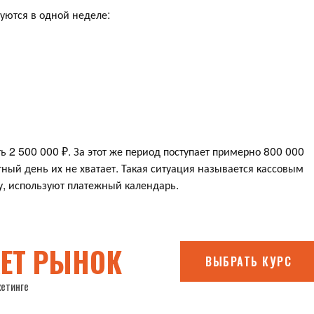
уются в одной неделе:
ь 2 500 000 ₽. За этот же период поступает примерно 800 000
етный день их не хватает. Такая ситуация называется кассовым
у, используют платежный календарь.