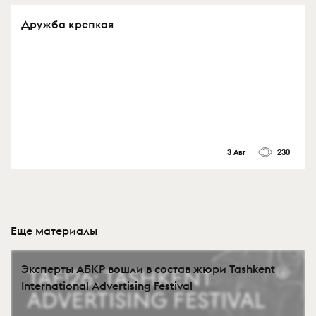
Дружба крепкая
3 Авг
230
Еще материалы
Эксперты АБКР вошли в состав жюри Tashkent
International Advertising Festival