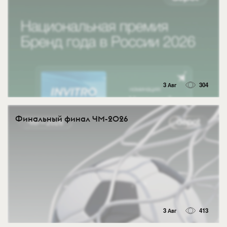
3 Авг
304
Финальный финал ЧМ-2026
3 Авг
413