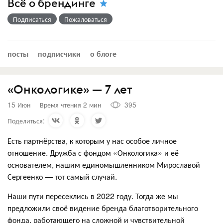
Всё о брендинге
Подписаться
Пожаловаться
посты
подписчики
о блоге
«Онкологике» — 7 лет
15 Июн
Время чтения 2 мин
395
Поделиться:
Есть партнёрства, к которым у нас особое личное
отношение. Дружба с фондом «Онкологика» и её
основателем, нашим единомышленником Мирославой
Сергеенко — тот самый случай.
Наши пути пересеклись в 2022 году. Тогда же мы
предложили своё видение бренда благотворительного
фонда, работающего на сложной и чувствительной