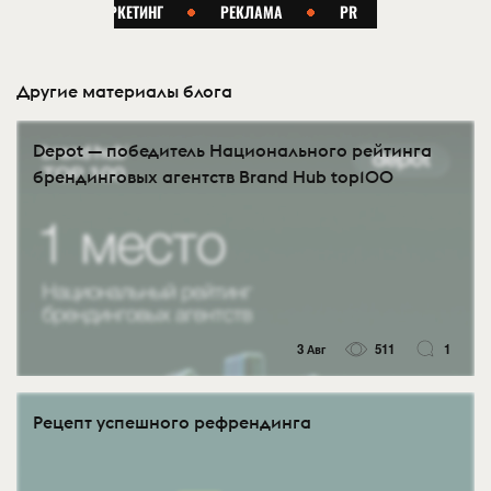
Другие материалы блога
Depot — победитель Национального рейтинга
брендинговых агентств Brand Hub top100
3 Авг
511
1
Рецепт успешного рефрендинга