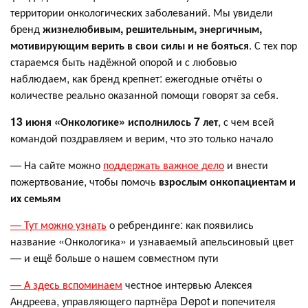
территории онкологических заболеваний. Мы увидели
бренд
жизнелюбивым, решительным, энергичным,
мотивирующим верить в свои силы и не бояться
. С тех пор
стараемся быть надёжной опорой и с любовью
наблюдаем, как бренд крепнет: ежегодные отчёты о
количестве реально оказанной помощи говорят за себя.
13 июня «Онкологике» исполнилось 7 лет
, с чем всей
командой поздравляем и верим, что это только начало
— На сайте можно
поддержать важное дело
и внести
пожертвование, чтобы помочь
взрослым онкопациентам и
их семьям
— Тут можно узнать
о ребрендинге: как появились
название «Онкологика» и узнаваемый апельсиновый цвет
— и ещё больше о нашем совместном пути
— А здесь вспоминаем
честное интервью Алексея
Андреева, управляющего партнёра Depot и попечителя