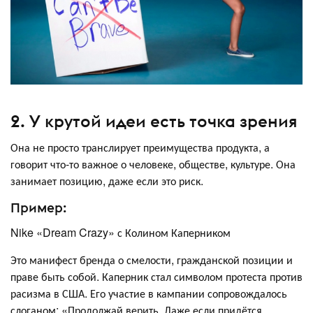
2. У крутой идеи есть точка зрения
Она не просто транслирует преимущества продукта, а
говорит что-то важное о человеке, обществе, культуре. Она
занимает позицию, даже если это риск.
Пример:
Nike «Dream Crazy» с Колином Каперником
Это манифест бренда о смелости, гражданской позиции и
праве быть собой. Каперник стал символом протеста против
расизма в США. Его участие в кампании сопровождалось
слоганом: «Продолжай верить. Даже если придётся