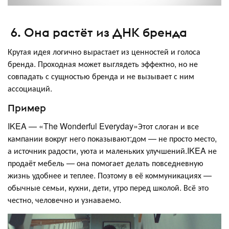
6. Она растёт из ДНК бренда
Крутая идея логично вырастает из ценностей и голоса
бренда. Проходная может выглядеть эффектно, но не
совпадать с сущностью бренда и не вызывает с ним
ассоциаций.
Пример
IKEA — «The Wonderful Everyday»Этот слоган и все
кампании вокруг него показывают:дом — не просто место,
а источник радости, уюта и маленьких улучшений.IKEA не
продаёт мебель — она помогает делать повседневную
жизнь удобнее и теплее. Поэтому в её коммуникациях —
обычные семьи, кухни, дети, утро перед школой. Всё это
честно, человечно и узнаваемо.