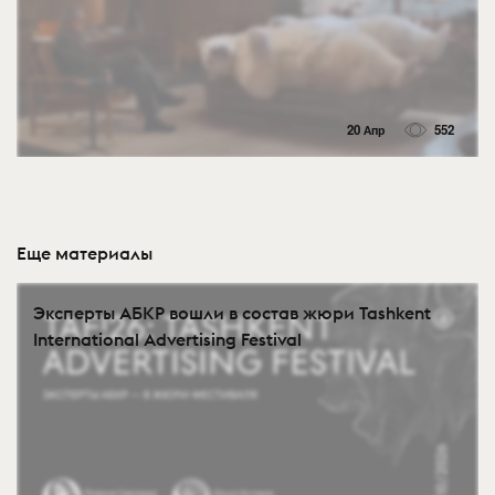
20 Апр
552
Еще материалы
Эксперты АБКР вошли в состав жюри Tashkent
International Advertising Festival