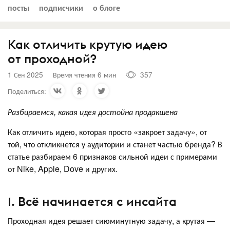
посты
подписчики
о блоге
Как отличить крутую идею
от проходной?
1 Сен 2025
Время чтения 6 мин
357
Поделиться:
Разбираемся, какая идея достойна продакшена
Как отличить идею, которая просто «закроет задачу», от
той, что откликнется у аудитории и станет частью бренда? В
статье разбираем 6 признаков сильной идеи с примерами
от Nike, Apple, Dove и других.
1. Всё начинается с инсайта
Проходная идея решает сиюминутную задачу, а крутая —