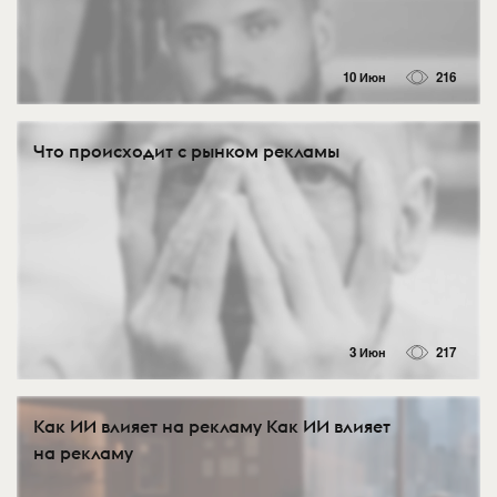
10 Июн
216
Что происходит с рынком рекламы
3 Июн
217
Как ИИ влияет на рекламу Как ИИ влияет
на рекламу