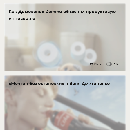
Как Домовёнок Zemma объяснил продуктовую
инновацию
21 Июл
165
«Мечтай без остановки» и Ваня Дмитриенко