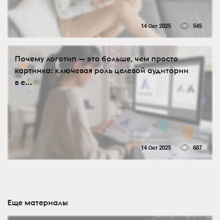
14 Окт 2025
545
Почему логотип — это больше, чем просто
картинка: ключевая роль целевой аудитории
в е...
14 Окт 2025
687
Еще материалы