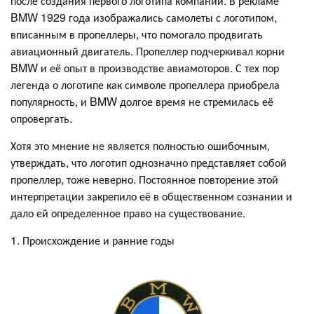
после создания первого логотипа компании. В рекламе
BMW 1929 года изображались самолеты с логотипом,
вписанным в пропеллеры, что помогало продвигать
авиационный двигатель. Пропеллер подчеркивал корни
BMW и её опыт в производстве авиамоторов. С тех пор
легенда о логотипе как символе пропеллера приобрела
популярность, и BMW долгое время не стремилась её
опровергать.
Хотя это мнение не является полностью ошибочным,
утверждать, что логотип однозначно представляет собой
пропеллер, тоже неверно. Постоянное повторение этой
интерпретации закрепило её в общественном сознании и
дало ей определенное право на существование.
1. Происхождение и ранние годы