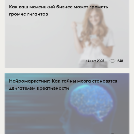
Как ваш маленький бизнес может греметь
громче гигантов
14 Окт 2025
648
Нейромаркетинг: Как тайны мозга становятся
двигателем креативности