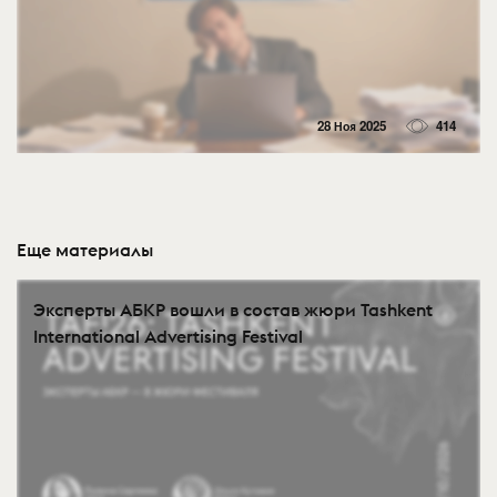
28 Ноя 2025
414
Еще материалы
Эксперты АБКР вошли в состав жюри Tashkent
International Advertising Festival