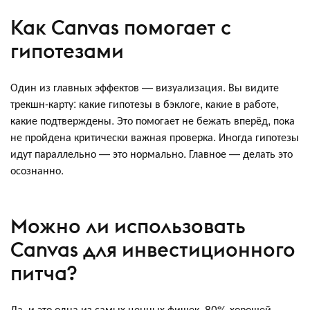
Как Canvas помогает с
гипотезами
Один из главных эффектов — визуализация. Вы видите
трекшн-карту: какие гипотезы в бэклоге, какие в работе,
какие подтверждены. Это помогает не бежать вперёд, пока
не пройдена критически важная проверка. Иногда гипотезы
идут параллельно — это нормально. Главное — делать это
осознанно.
Можно ли использовать
Canvas для инвестиционного
питча?
Да, и это одна из самых ценных фишек. 80% хорошей