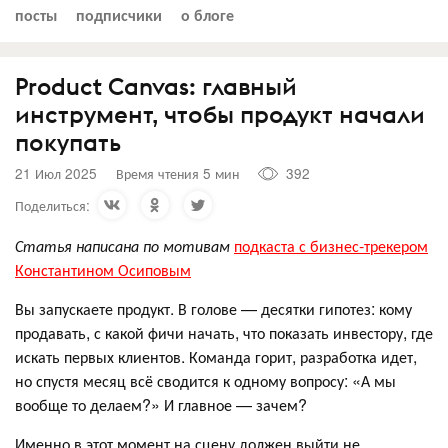
посты
подписчики
о блоге
Product Canvas: главный
инструмент, чтобы продукт начали
покупать
21 Июл 2025
Время чтения 5 мин
392
Поделиться:
Статья написана по мотивам
подкаста с бизнес-трекером
Константином Осиповым
Вы запускаете продукт. В голове — десятки гипотез: кому
продавать, с какой фичи начать, что показать инвестору, где
искать первых клиентов. Команда горит, разработка идет,
но спустя месяц всё сводится к одному вопросу: «А мы
вообще то делаем?» И главное — зачем?
Именно в этот момент на сцену должен выйти не