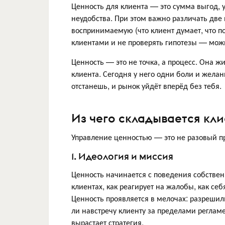
Ценность для клиента — это сумма выгод, у
неудобства. При этом важно различать две 
воспринимаемую (что клиент думает, что по
клиентами и не проверять гипотезы — мож
Ценность — это не точка, а процесс. Она 
клиента. Сегодня у него одни боли и желани
отстанешь, и рынок уйдёт вперёд без тебя.
Из чего складывается кл
Управление ценностью — это не разовый пр
1. Идеология и миссия
Ценность начинается с поведения собственн
клиентах, как реагирует на жалобы, как себ
Ценность проявляется в мелочах: разрешил
ли навстречу клиенту за пределами реглам
вырастает стратегия.