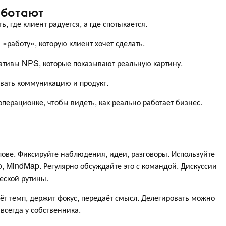
аботают
 где клиент радуется, а где спотыкается.
«работу», которую клиент хочет сделать.
ативы NPS, которые показывают реальную картину.
овать коммуникацию и продукт.
перационке, чтобы видеть, как реально работает бизнес.
олове. Фиксируйте наблюдения, идеи, разговоры. Используйте
, MindMap. Регулярно обсуждайте это с командой. Дискуссии
еской рутины.
аёт темп, держит фокус, передаёт смысл. Делегировать можно
всегда у собственника.