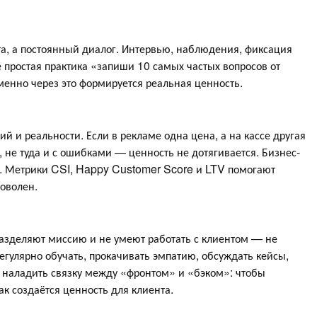
а, а постоянный диалог. Интервью, наблюдения, фиксация
е простая практика «запиши 10 самых частых вопросов от
енно через это формируется реальная ценность.
й и реальности. Если в рекламе одна цена, а на кассе другая
, не туда и с ошибками — ценность не дотягивается. Бизнес-
 Метрики CSI, Happy Customer Score и LTV помогают
доволен.
разделяют миссию и не умеют работать с клиентом — не
егулярно обучать, прокачивать эмпатию, обсуждать кейсы,
 наладить связку между «фронтом» и «бэком»: чтобы
ак создаётся ценность для клиента.