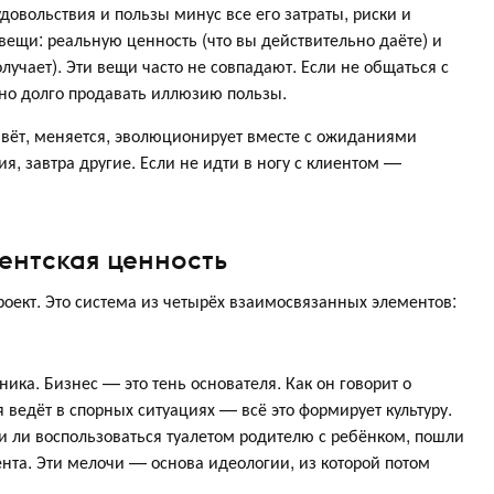
довольствия и пользы минус все его затраты, риски и
вещи: реальную ценность (что вы действительно даёте) и
лучает). Эти вещи часто не совпадают. Если не общаться с
но долго продавать иллюзию пользы.
живёт, меняется, эволюционирует вместе с ожиданиями
я, завтра другие. Если не идти в ногу с клиентом —
иентская ценность
оект. Это система из четырёх взаимосвязанных элементов:
ика. Бизнес — это тень основателя. Как он говорит о
я ведёт в спорных ситуациях — всё это формирует культуру.
и ли воспользоваться туалетом родителю с ребёнком, пошли
ента. Эти мелочи — основа идеологии, из которой потом