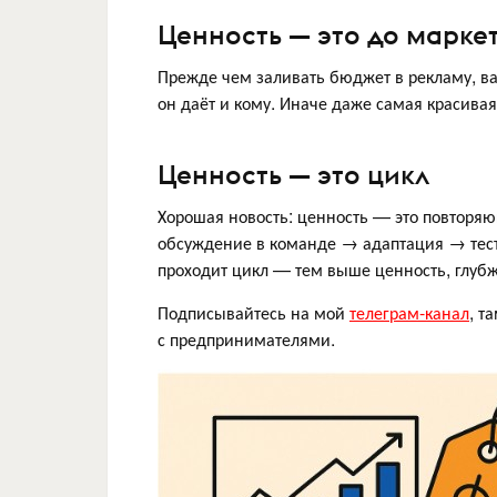
Ценность — это до марке
Прежде чем заливать бюджет в рекламу, ва
он даёт и кому. Иначе даже самая красивая
Ценность — это цикл
Хорошая новость: ценность — это повтор
обсуждение в команде → адаптация → тест 
проходит цикл — тем выше ценность, глубж
Подписывайтесь на мой
телеграм-канал
, т
с предпринимателями.