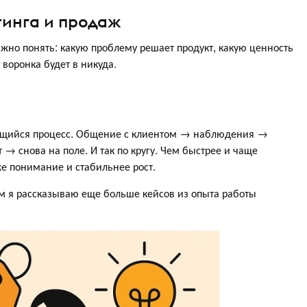
тинга и продаж
жно понять: какую проблему решает продукт, какую ценность
 воронка будет в никуда.
яющийся процесс. Общение с клиентом → наблюдения →
→ снова на поле. И так по кругу. Чем быстрее и чаще
е понимание и стабильнее рост.
ам я рассказываю еще больше кейсов из опыта работы