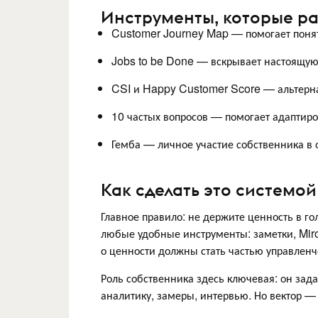
Инструменты, которые р
Customer Journey Map — помогает понять,
Jobs to be Done — вскрывает настоящую 
CSI и Happy Customer Score — альтерн
10 частых вопросов — помогает адаптир
Гемба — личное участие собственника в о
Как сделать это системой
Главное правило: не держите ценность в г
любые удобные инструменты: заметки, Miro
о ценности должны стать частью управленч
Роль собственника здесь ключевая: он зад
аналитику, замеры, интервью. Но вектор — 