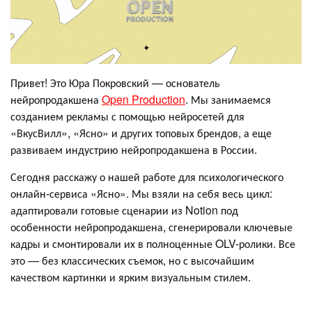
Привет! Это Юра Покровский — основатель
нейропродакшена
Open Production
. Мы занимаемся
созданием рекламы с помощью нейросетей для
«‎ВкусВилл», «‎Ясно» и других топовых брендов, а еще
развиваем индустрию нейропродакшена в России.
Сегодня расскажу о нашей работе для психологического
онлайн-сервиса «Ясно». Мы взяли на себя весь цикл:
адаптировали готовые сценарии из Notion под
особенности нейропродакшена, сгенерировали ключевые
кадры и смонтировали их в полноценные OLV-ролики. Все
это — без классических съемок, но с высочайшим
качеством картинки и ярким визуальным стилем.