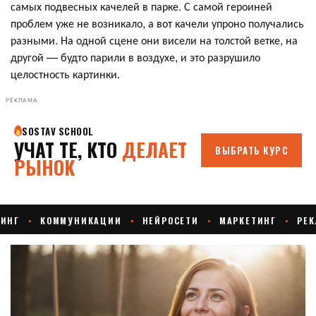
самых подвесных качелей в парке. С самой героиней
проблем уже не возникало, а вот качели упроно получались
разными. На одной сцене они висели на толстой ветке, на
другой — будто парили в воздухе, и это разрушило
целостность картинки.
РЕКЛАМА