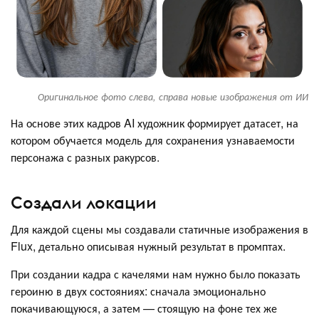
Оригинальное фото слева, справа новые изображения от ИИ
На основе этих кадров AI художник формирует датасет, на
котором обучается модель для сохранения узнаваемости
персонажа с разных ракурсов.
Создали локации
Для каждой сцены мы создавали статичные изображения в
Flux, детально описывая нужный результат в промптах.
При создании кадра с качелями нам нужно было показать
героиню в двух состояниях: сначала эмоционально
покачивающуюся, а затем — стоящую на фоне тех же