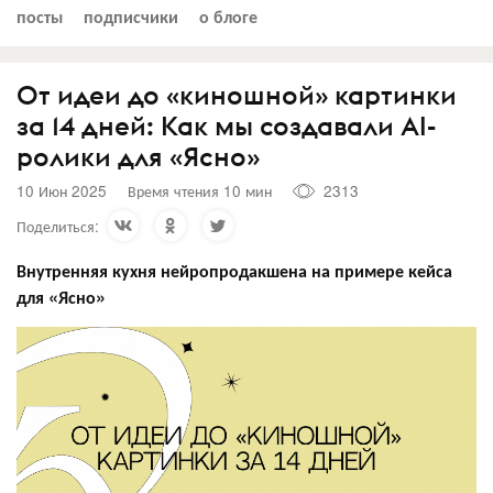
посты
подписчики
о блоге
От идеи до «киношной‎» картинки
за 14 дней: Как мы создавали AI-
ролики для «Ясно‎»
10 Июн 2025
Время чтения 10 мин
2313
Поделиться:
Внутренняя кухня нейропродакшена на примере кейса
для «Ясно‎»