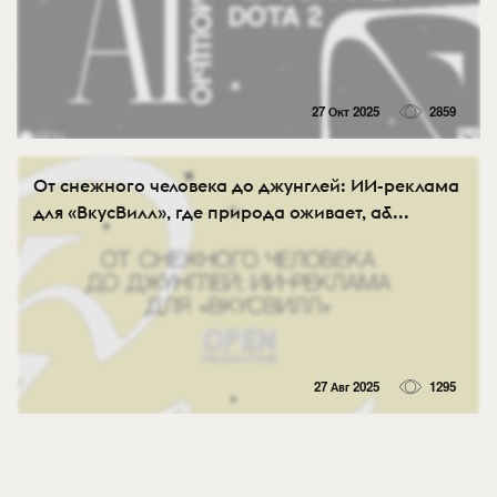
27 Окт 2025
2859
От снежного человека до джунглей: ИИ-реклама
для «‎ВкусВилл», где природа оживает, а&...
27 Авг 2025
1295