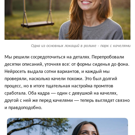
Одна из основных локаций в ролике - парк с качелями
Мы решили сосредоточиться на деталях. Перепробовали
десятки описаний, уточняя все: от формы сиденья до фона.
Нейросеть выдала сотни вариантов, и каждый мы
проверяли, насколько качели похожи. Это был долгий
процесс, но в итоге тщательная настройка промптов
сработала. Оба кадра — один с девушкой на качелях,
другой с ней же перед качелями — теперь выглядят связно
и правдоподобно.