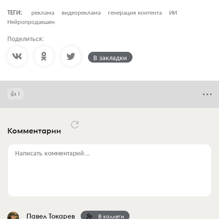
ТЕГИ:
реклама
видеореклама
генерация контента
ИИ
Нейропродакшен
Поделиться:
В закладки
1
Комментарии
Написать комментарий...
Павел Токарев
В коллеги