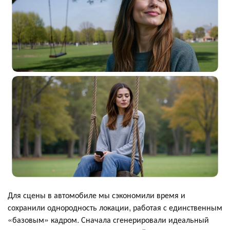
Для сцены в автомобиле мы сэкономили время и
сохранили однородность локации, работая с единственным
«базовым» кадром. Сначала сгенерировали идеальный