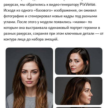
ракурсах, мы обратились к видео-генератору PixVerse.
Исходя из одного «‎базового» изображения, он оживил
фотографию и сгенерировал новые кадры под разными
углами. После этого у модели появились «‎маяки» по
которым она выстраивала одинаковый портрет героини в
разных ракурсах, сохраняя при этом ключевые детали — от
контура лица до набора эмоций.