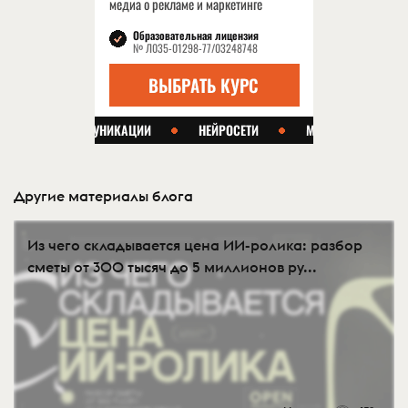
Другие материалы блога
Из чего складывается цена ИИ-ролика: разбор
сметы от 300 тысяч до 5 миллионов ру...