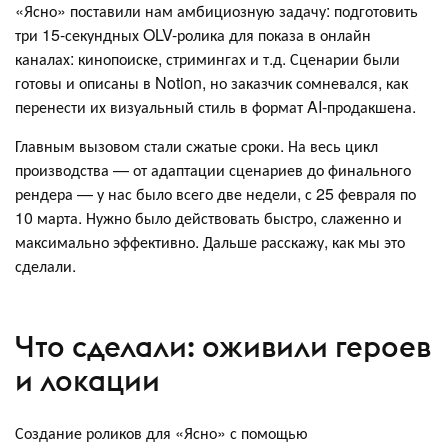
«‎Ясно» поставили нам амбициозную задачу: подготовить
три 15-секундных OLV-ролика для показа в онлайн
каналах: кинопоиске, стримингах и т.д. Сценарии были
готовы и описаны в Notion, но заказчик сомневался, как
перенести их визуальный стиль в формат AI-продакшена.
Главным вызовом стали сжатые сроки. На весь цикл
производства — от адаптации сценариев до финального
рендера — у нас было всего две недели, с 25 февраля по
10 марта. Нужно было действовать быстро, слаженно и
максимально эффективно. Дальше расскажу, как мы это
сделали.
Что сделали: оживили героев
и локации
Создание роликов для «Ясно» с помощью