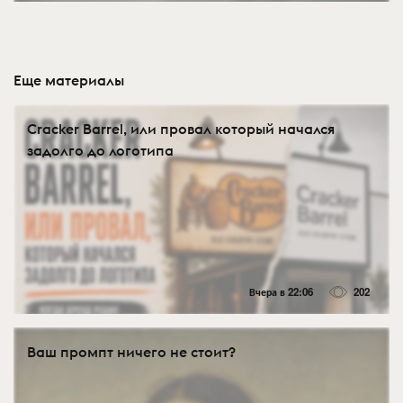
Еще материалы
Cracker Barrel, или провал который начался
задолго до логотипа
Вчера в 22:06
202
Ваш промпт ничего не стоит?