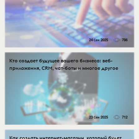
24 Сен 2025
786
Кто создает будущее вашего бизнеса: веб-
приложения, CRM, чат-боты и многое другое
23 Сен 2025
712
Как создать интернет-магазин, который будет