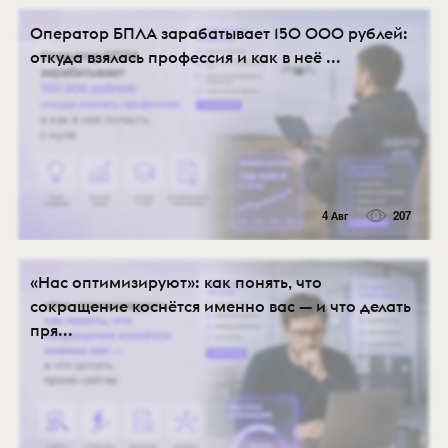
Оператор БПЛА зарабатывает 150 000 рублей:
откуда взялась профессия и как в неё ...
4 Авг
207
«Нас оптимизируют»: как понять, что
сокращение коснётся именно вас — и что делать
пря...