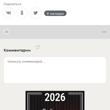
Поделиться:
В закладки
Комментарии
Написать комментарий...