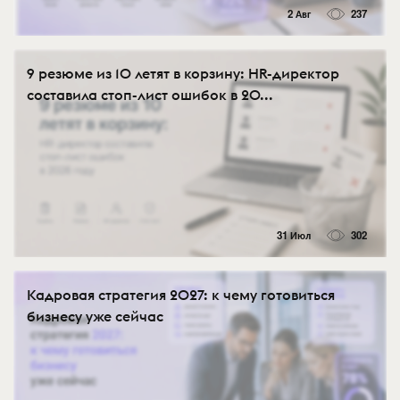
2 Авг
237
9 резюме из 10 летят в корзину: HR-директор
составила стоп-лист ошибок в 20...
31 Июл
302
Кадровая стратегия 2027: к чему готовиться
бизнесу уже сейчас