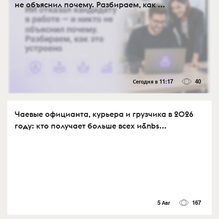
не объяснил почему. Разбираем, как ...
Сегодня в 11:17
40
Чаевые официанта, курьера и грузчика в 2026
году: кто получает больше всех и&nbs...
5 Авг
167