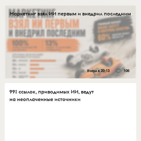
Маркетинг взял ИИ первым и внедрил последним
Вчера в 20:13
106
99% ссылок, приводимых ИИ, ведут
на неоплаченные источники