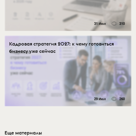
31 Июл
310
Кадровая стратегия 2027: к чему готовиться
бизнесу уже сейчас
29 Июл
260
Еще материалы