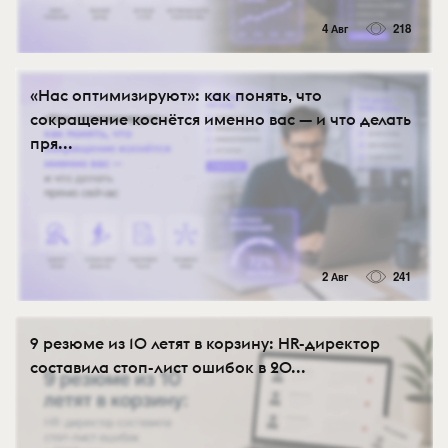
4 Авг
218
«Нас оптимизируют»: как понять, что
сокращение коснётся именно вас — и что делать
пря...
2 Авг
241
9 резюме из 10 летят в корзину: HR-директор
составила стоп-лист ошибок в 20...