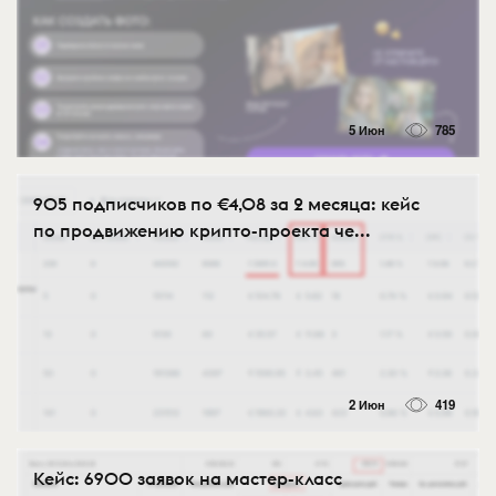
5 Июн
785
905 подписчиков по €4,08 за 2 месяца: кейс
по продвижению крипто-проекта че...
2 Июн
419
Кейс: 6900 заявок на мастер-класс