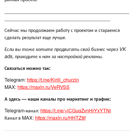
______________________________________________
_______________________________________
Сейчас мы продолжаем работу с проектом и стараемся
сделать результат еще лучше.
Если вы тоже хотите продвигать свой бизнес через VK
ads, приходите к нам за настройкой рекламы.
Связаться можно так:
Telegram:
https://t.me/Kirill_churzin
MAX:
https://maxln.ru/VeRVSS
А здесь — наши каналы про маркетинг и трафик:
Telegram-канал:
https://t.me/+iCGuqZvnHrYxYTNi
Канал в MAX:
https://maxln.ru/HHTZ8f