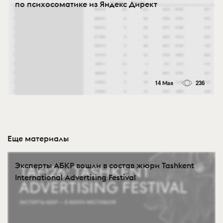
по психосоматике из Яндекс Директ
14 Мая
236
Еще материалы
Эксперты АБКР вошли в состав жюри Tashkent
International Advertising Festival