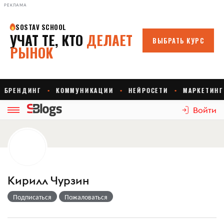
РЕКЛАМА
Войти
Кирилл Чурзин
Подписаться
Пожаловаться