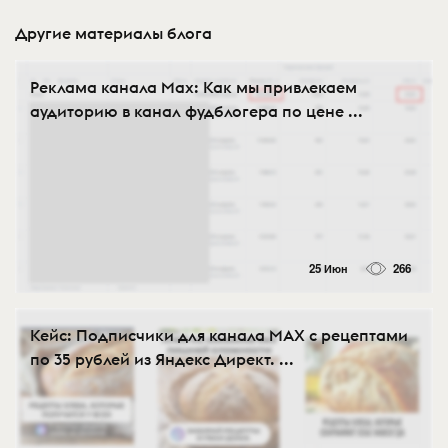
Другие материалы блога
Реклама канала Max: Как мы привлекаем
аудиторию в канал фудблогера по цене ...
25 Июн
266
Кейс: Подписчики для канала MAX с рецептами
по 35 рублей из Яндекс Директ. ...