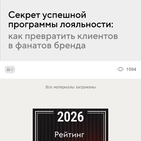
1094
1
Все материалы загружены