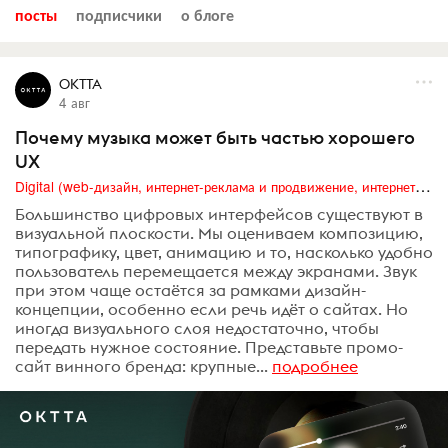
посты
подписчики
о блоге
OKTTA
4 авг
Почему музыка может быть частью хорошего
UX
Digital (web-дизайн, интернет-реклама и продвижение, интернет-сообщества и блоги, интернет-коммуникации, мобильный маркетинг, реклама на цифровых экранах)
Большинство цифровых интерфейсов существуют в
визуальной плоскости. Мы оцениваем композицию,
типографику, цвет, анимацию и то, насколько удобно
пользователь перемещается между экранами. Звук
при этом чаще остаётся за рамками дизайн-
концепции, особенно если речь идёт о сайтах. Но
иногда визуального слоя недостаточно, чтобы
передать нужное состояние. Представьте промо-
сайт винного бренда: крупные...
подробнее