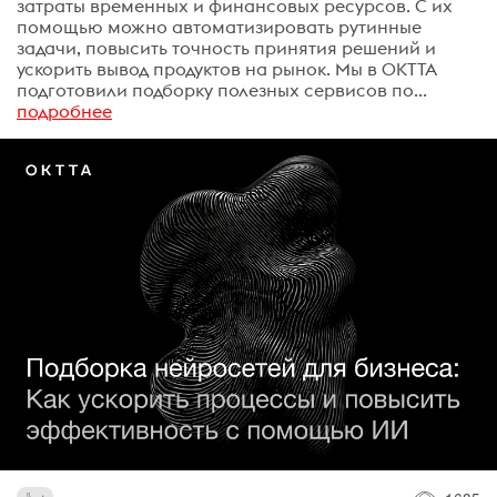
затраты временных и финансовых ресурсов. С их
помощью можно автоматизировать рутинные
задачи, повысить точность принятия решений и
ускорить вывод продуктов на рынок. Мы в OKTTA
подготовили подборку полезных сервисов по...
подробнее