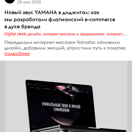
29 июл 2025
Новый звук YAMAHA в диджитал: как
мы разработали флагманский e-commerce
в духе бренда
Digital (web-дизайн, интернет-реклама и продвижение, интернет-сообщества и блоги, интернет-коммуникации, мобильный маркетинг, реклама на цифровых экранах)
Переделали интернет-магазин Yamaha: обновили
дизайн, добавили эмоций, упростили путь к покупке.
подробнее