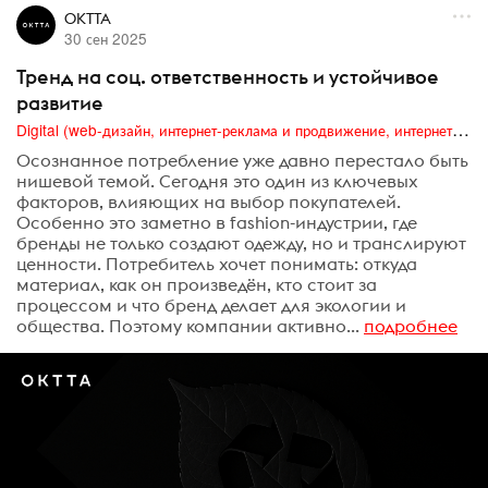
OKTTA
30 сен 2025
Тренд на соц. ответственность и устойчивое
развитие
Digital (web-дизайн, интернет-реклама и продвижение, интернет-сообщества и блоги, интернет-коммуникации, мобильный маркетинг, реклама на цифровых экранах)
Осознанное потребление уже давно перестало быть
нишевой темой. Сегодня это один из ключевых
факторов, влияющих на выбор покупателей.
Особенно это заметно в fashion-индустрии, где
бренды не только создают одежду, но и транслируют
ценности. Потребитель хочет понимать: откуда
материал, как он произведён, кто стоит за
процессом и что бренд делает для экологии и
общества. Поэтому компании активно...
подробнее