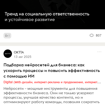
807
1
OKTTA
13 авг 2025
Подборка нейросетей для бизнеса: как
ускорить процессы и повысить эффективность
с помощью ИИ
Digital (web-дизайн, интернет-реклама и продвижение, интернет-сообщества и блоги, интернет-коммуникации, мобильный маркетинг, реклама на цифровых экранах)
Нейросети – мощные инструменты для повышения
эффективности бизнеса. Они не только ускоряют
процессы, улучшая качество контента, но и
оптимизируют работу команды, позволяя сократить