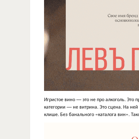
Игристое вино — это не про алкоголь. Это 
категории — не витрина. Это сцена. На ней
клише. Без банального «каталога вин». Та