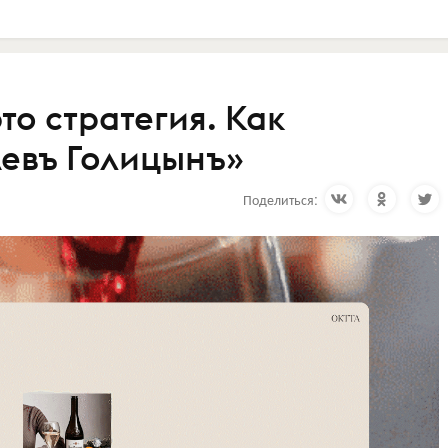
то стратегия. Как
Левъ Голицынъ»
Поделиться: