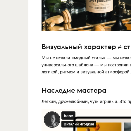
Визуальный характер ≠ с
Мы не искали «модный стиль» — мы искали 
универсального шаблона — мы построили тр
логикой, ритмом и визуальной атмосферой.
Наследие мастера
Лёгкий, дружелюбный, чуть игривый. Это п