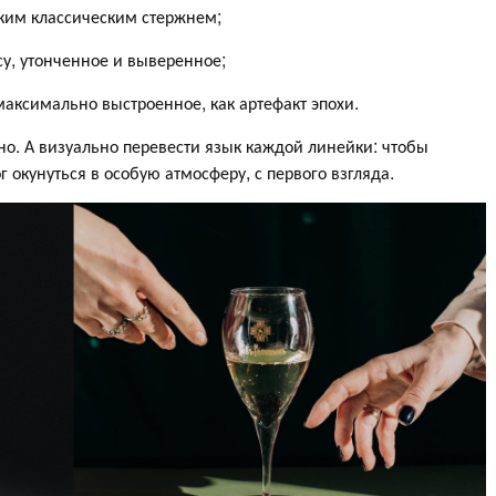
тким классическим стержнем;
су, утонченное и выверенное;
аксимально выстроенное, как артефакт эпохи.
но. А визуально перевести язык каждой линейки: чтобы
ог окунуться в особую атмосферу, с первого взгляда.