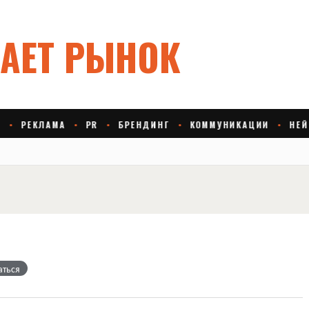
аться