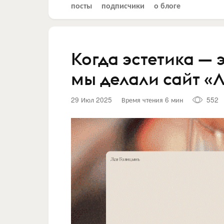
посты
подписчики
о блоге
Когда эстетика — э
мы делали сайт «
29 Июл 2025
Время чтения 6 мин
552