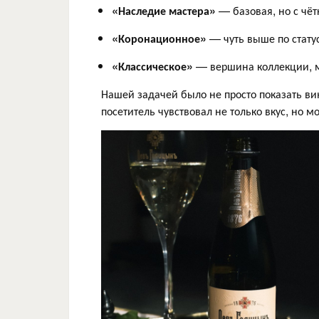
«Наследие мастера»
— базовая, но с чё
«Коронационное»
— чуть выше по стату
«Классическое»
— вершина коллекции, м
Нашей задачей было не просто показать ви
посетитель чувствовал не только вкус, но м