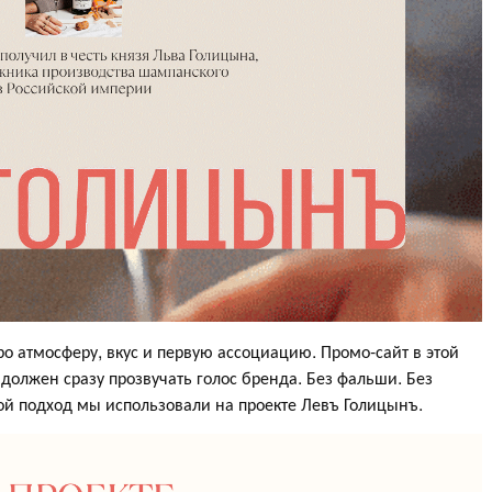
про атмосферу, вкус и первую ассоциацию. Промо-сайт в этой
 должен сразу прозвучать голос бренда. Без фальши. Без
кой подход мы использовали на проекте Левъ Голицынъ.