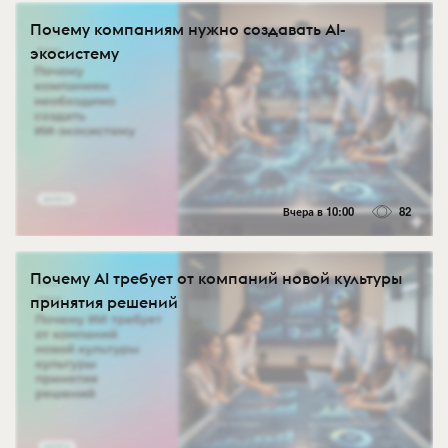
Почему компаниям нужно создавать AI-
экосистему
Вчера в 10:00
82
Почему AI требует от компаний новой культуры
принятия решений