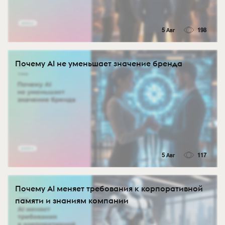
5 Авг
198
Почему AI не уменьшает значение бренда
5 Авг
117
Почему AI меняет требования к корпоративной
памяти и знаниям компании