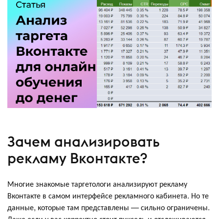
Зачем анализировать
рекламу Вконтакте?
Многие знакомые таргетологи анализируют рекламу
Вконтакте в самом интерфейсе рекламного кабинета. Но те
данные, которые там представлены — сильно ограничены.
Даже если у вас корректно стоит пиксель и отслеживаются