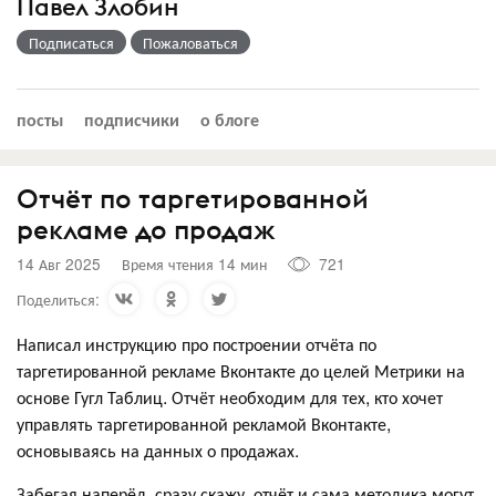
Павел Злобин
Подписаться
Пожаловаться
посты
подписчики
о блоге
Отчёт по таргетированной
рекламе до продаж
14 Авг 2025
Время чтения 14 мин
721
Поделиться:
Написал инструкцию про построении отчёта по
таргетированной рекламе Вконтакте до целей Метрики на
основе Гугл Таблиц. Отчёт необходим для тех, кто хочет
управлять таргетированной рекламой Вконтакте,
основываясь на данных о продажах.
Забегая наперёд, сразу скажу, отчёт и сама методика могут