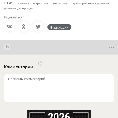
ТЕГИ:
реклама
маркетинг
аналитика
таргетированная реклама
реклама до продаж
Поделиться:
В закладки
Комментарии
Написать комментарий...