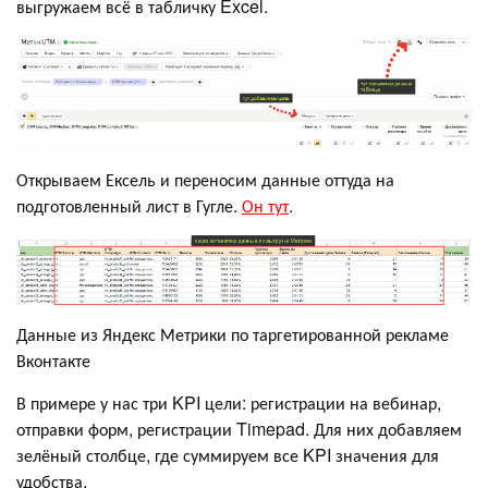
выгружаем всё в табличку Excel.
Открываем Ексель и переносим данные оттуда на
подготовленный лист в Гугле.
Он тут
.
Данные из Яндекс Метрики по таргетированной рекламе
Вконтакте
В примере у нас три KPI цели: регистрации на вебинар,
отправки форм, регистрации Timepad. Для них добавляем
зелёный столбце, где суммируем все KPI значения для
удобства.