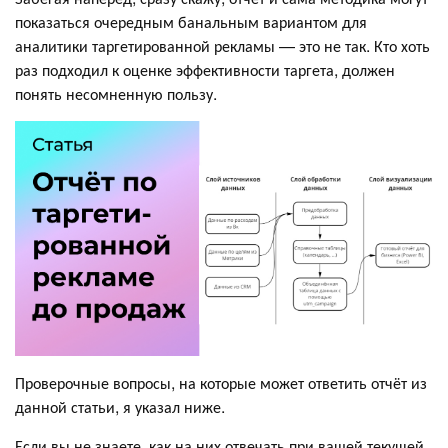
показаться очередным банальным вариантом для
аналитики таргетированной рекламы — это не так. Кто хоть
раз подходил к оценке эффективности таргета, должен
понять несомненную пользу.
Проверочные вопросы, на которые может ответить отчёт из
данной статьи, я указал ниже.
Если вы не знаете, как на них отвечать при вашей текущей