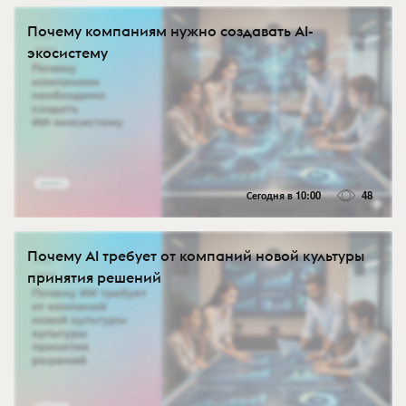
Почему компаниям нужно создавать AI-
экосистему
Сегодня в 10:00
48
Почему AI требует от компаний новой культуры
принятия решений