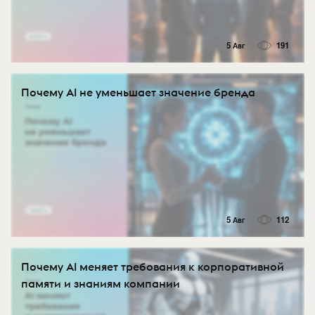
5 Авг
191
Почему AI не уменьшает значение бренда
5 Авг
112
Почему AI меняет требования к корпоративной
памяти и знаниям компании