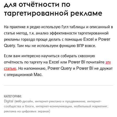
для отчётности по
таргетированной рекламе
На практике я редко использую Гугл таблицы и описанный в
статье метод, т.к. анализ эффективности таргетированной
рекламы гораздо проще делать с помощью Excel и Power
Query. Там мы не используем функцию ВПР вовсе.
Если вам интересно научиться собирать сквозную
отчётность по таргету на Excel или Power BI почитайте
эту
статью
. Но напоминаю, Power Query и Power BI не дружат
с операционкой Mac.
КАТЕГОРИИ:
Digital (web-дизайн, интернет-реклама и продвижение, интернет-
сообщества и блоги, интернет-коммуникации, мобильный маркетинг,
реклама на цифровых экранах)