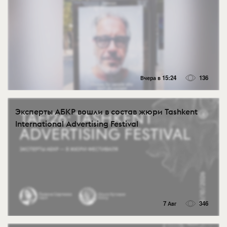
Вчера в 15:24
136
Эксперты АБКР вошли в состав жюри Tashkent
International Advertising Festival
7 Авг
346