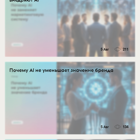
5 Авг
211
Почему AI не уменьшает значение бренда
5 Авг
134