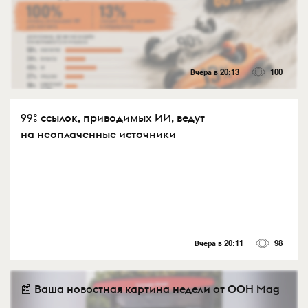
Вчера в 20:13
100
99% ссылок, приводимых ИИ, ведут
на неоплаченные источники
Вчера в 20:11
98
📰 Ваша новостная картина недели от OOH Mag