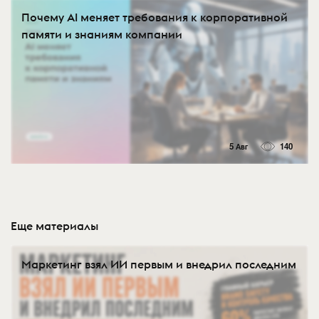
Почему AI меняет требования к корпоративной
памяти и знаниям компании
5 Авг
140
Еще материалы
Маркетинг взял ИИ первым и внедрил последним