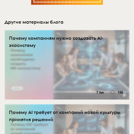
Другие материалы блога
Почему компаниям нужно создавать AI-
экосистему
7 Авг
156
Почему AI требует от компаний новой культуры
принятия решений