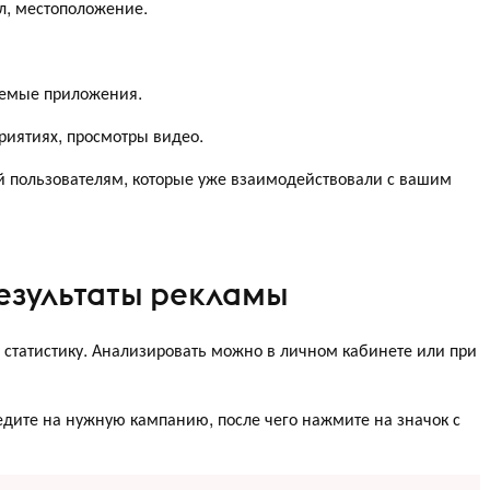
л, местоположение.
уемые приложения.
риятиях, просмотры видео.
й пользователям, которые уже взаимодействовали с вашим
езультаты рекламы
статистику. Анализировать можно в личном кабинете или при
ведите на нужную кампанию, после чего нажмите на значок с