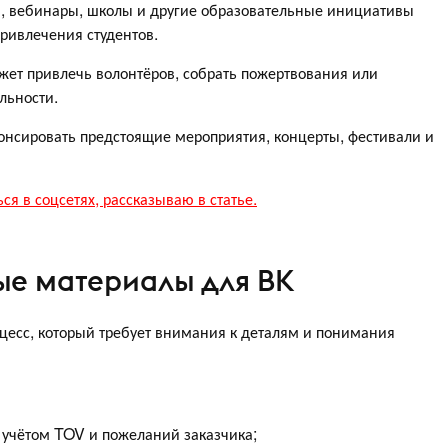
, вебинары, школы и другие образовательные инициативы
привлечения студентов.
ет привлечь волонтёров, собрать пожертвования или
льности.
нонсировать предстоящие мероприятия, концерты, фестивали и
ся в соцсетях, рассказываю в статье.
ые материалы для ВК
цесс, который требует внимания к деталям и понимания
 учётом TOV и пожеланий заказчика;