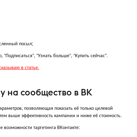
сленный посыл;
 “Подписаться”, “Узнать больше”, “Купить сейчас”.
сказываю в статье.
у на сообщество в ВК
параметров, позволяющая показать её только целевой
, тем выше эффективность кампании и ниже её стоимость.
се возможности таргетинга ВКонтакте: