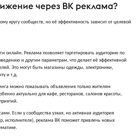
вижение через ВК реклама?
му кругу сообществ, но её эффективность зависит от целевой
и онлайн. Реклама позволяет таргетировать аудиторию по
ведению и другим параметрам, что делает её эффективной
лей. Это могут быть магазины одежды, электроники,
ту и т.д.
инга можно показывать объявления только жителям
обенно актуально для кафе, ресторанов, салонов красоты,
приятий.
ами. Если у сообщества узкая, но активная аудитория
р, исполнителя), реклама ВК поможет привлечь новых
ематике.