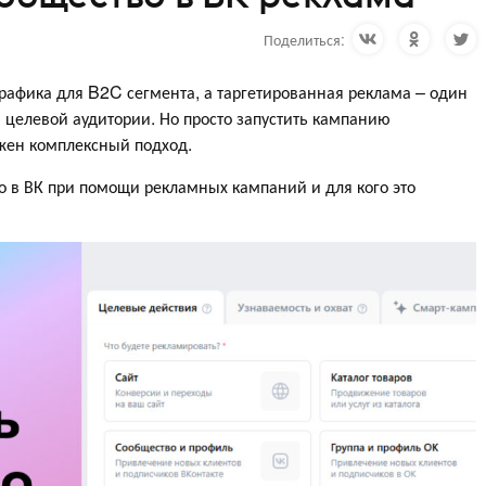
Поделиться:
рафика для B2C сегмента, а таргетированная реклама – один
 целевой аудитории. Но просто запустить кампанию
ужен комплексный подход.
во в ВК при помощи рекламных кампаний и для кого это