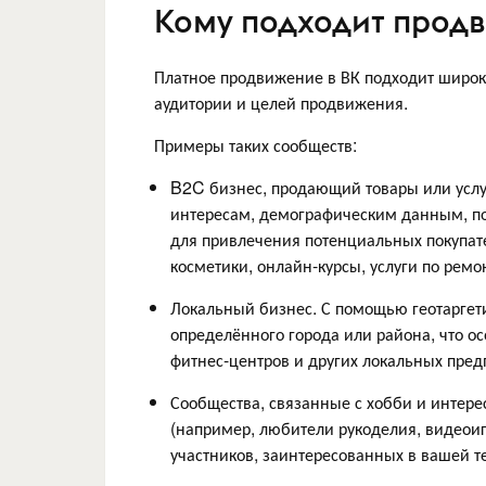
Кому подходит прод
Платное продвижение в ВК подходит широко
аудитории и целей продвижения.
Примеры таких сообществ:
B2C бизнес, продающий товары или услуг
интересам, демографическим данным, по
для привлечения потенциальных покупате
косметики, онлайн-курсы, услуги по ремон
Локальный бизнес. С помощью геотаргет
определённого города или района, что ос
фитнес-центров и других локальных пред
Сообщества, связанные с хобби и интерес
(например, любители рукоделия, видеоиг
участников, заинтересованных в вашей т